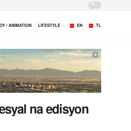
OY / ANIMATION
LIFESTYLE
EN
TL
×
pesyal na edisyon