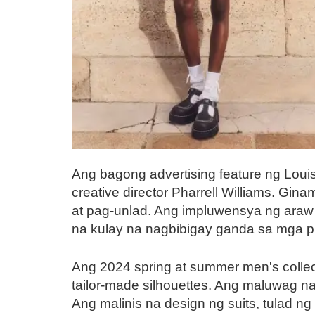
Ang bagong advertising feature ng Loui
creative director Pharrell Williams. Gi
at pag-unlad. Ang impluwensya ng araw
na kulay na nagbibigay ganda sa mga p
Ang 2024 spring at summer men's collec
tailor-made silhouettes. Ang maluwag n
Ang malinis na design ng suits, tulad ng