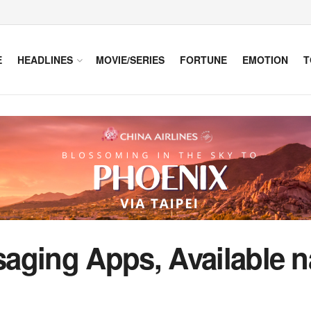
E
HEADLINES
MOVIE/SERIES
FORTUNE
EMOTION
T
aging Apps, Available n