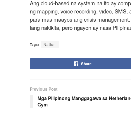
Ang cloud-based na system na ito ay comp
ng mapping, voice recording, video, SMS, a
para mas maayos ang crisis management. 
lang nakikita, pero ngayon ay nasa Pilipinas
Tags:
Nation
Share
Previous Post
Mga Pilipinong Manggagawa sa Netherland
Gym