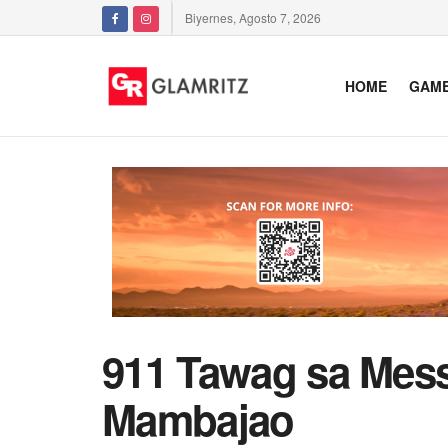
Biyernes, Agosto 7, 2026
HOME
GAM
911 Tawag sa Mess
Mambajao