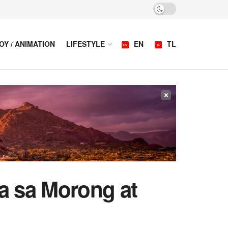
OY / ANIMATION
LIFESTYLE
EN
TL
×
a sa Morong at