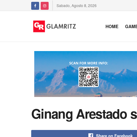
Sabado, Agosto 8, 2026
HOME
GAM
Ginang Arestado s
Share on Facebook