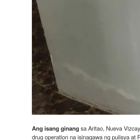
Ang isang ginang
sa Aritao, Nueva Vizcay
drug operation na isinagawa ng pulisya a