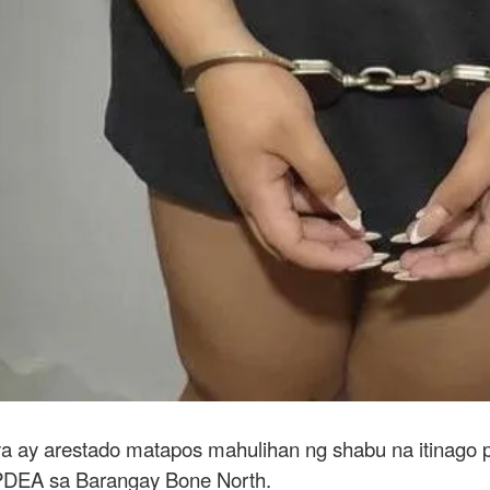
a ay arestado matapos mahulihan ng shabu na itinago pa 
t PDEA sa Barangay Bone North.