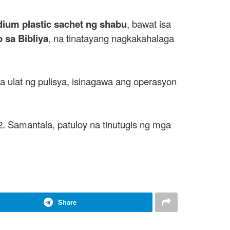
ium plastic sachet ng shabu
, bawat isa
 sa Bibliya
, na tinatayang nagkakahalaga
sa ulat ng pulisya, isinagawa ang operasyon
 Samantala, patuloy na tinutugis ng mga
Share