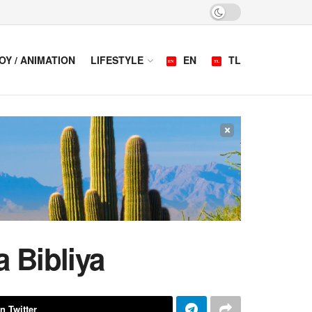
OY / ANIMATION
LIFESTYLE
EN
TL
×
 Bibliya
n Twitter