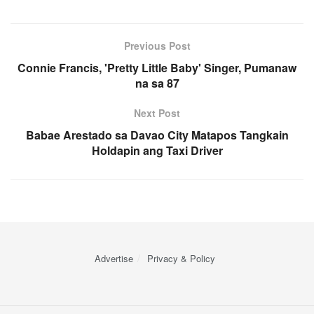
Previous Post
Connie Francis, 'Pretty Little Baby' Singer, Pumanaw
na sa 87
Next Post
Babae Arestado sa Davao City Matapos Tangkain
Holdapin ang Taxi Driver
Advertise
Privacy & Policy