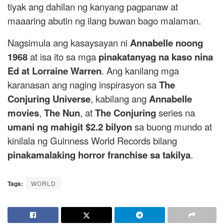
tiyak ang dahilan ng kanyang pagpanaw at
maaaring abutin ng ilang buwan bago malaman.
Nagsimula ang kasaysayan ni
Annabelle noong
1968
at isa ito sa mga
pinakatanyag na kaso nina
Ed at Lorraine Warren
. Ang kanilang mga
karanasan ang naging inspirasyon sa
The
Conjuring Universe
, kabilang ang
Annabelle
movies
,
The Nun
, at
The Conjuring
series na
umani ng mahigit $2.2 bilyon
sa buong mundo at
kinilala ng Guinness World Records bilang
pinakamalaking horror franchise sa takilya
.
Tags:
WORLD