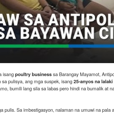
sa isang
poultry business
sa Barangay Mayamot, Antipo
 sa pulisya, ang mga suspek, isang
25-anyos na lalaki
o, bumili lang sila sa labas pero hindi na bumalik at
a pulis. Sa imbestigasyon, nalaman na umuwi na pala 