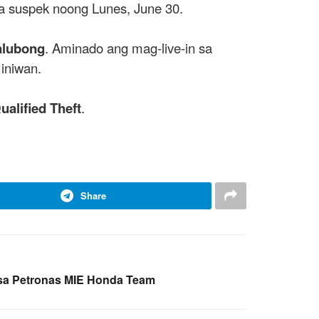
ga suspek noong Lunes, June 30.
alubong
. Aminado ang mag-live-in sa
iniwan.
ualified Theft
.
Share
 sa Petronas MIE Honda Team