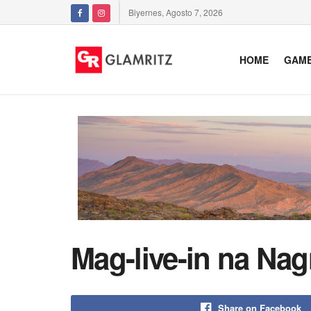
Biyernes, Agosto 7, 2026
HOME
GAM
Mag-live-in na Na
Share on Facebook