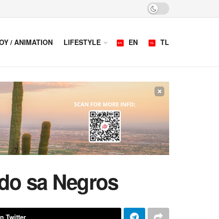
OY / ANIMATION
LIFESTYLE
EN
TL
×
ado sa Negros
n Twitter