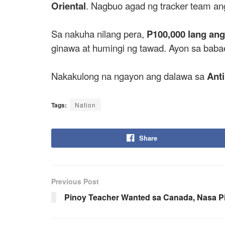
Oriental
. Nagbuo agad ng tracker team ang
Sa nakuha nilang pera,
P100,000 lang an
ginawa at humingi ng tawad. Ayon sa babae
Nakakulong na ngayon ang dalawa sa
Anti
Tags:
Nation
Share
Previous Post
Pinoy Teacher Wanted sa Canada, Nasa P