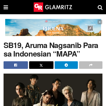
×
SB19, Aruma Nagsanib Para
sa Indonesian “MAPA”