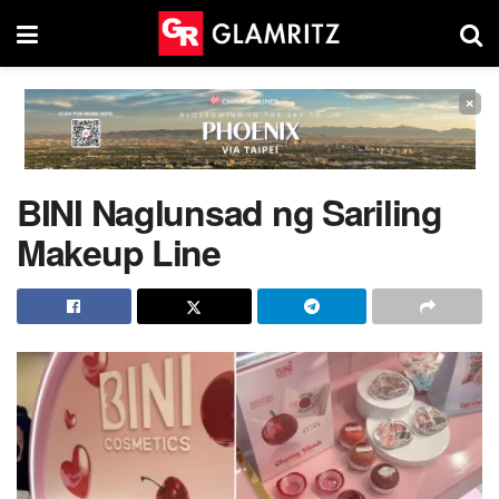
×
BINI Naglunsad ng Sariling
Makeup Line