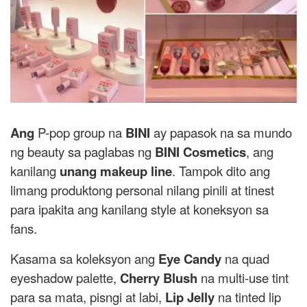
Ang
P-pop group na
BINI
ay papasok na sa mundo
ng beauty sa paglabas ng
BINI Cosmetics
, ang
kanilang
unang makeup line
. Tampok dito ang
limang produktong personal nilang pinili at tinest
para ipakita ang kanilang style at koneksyon sa
fans.
Kasama sa koleksyon ang
Eye Candy
na quad
eyeshadow palette,
Cherry Blush
na multi-use tint
para sa mata, pisngi at labi,
Lip Jelly
na tinted lip