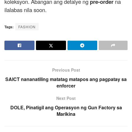
koleksyon. Abangan ang detalye ng
pre-order
na
ilalabas nila soon.
Tags:
FASHION
Previous Post
SAICT nananatiling matatag matapos ang pagpatay sa
enforcer
Next Post
DOLE, Pinatigil ang Operasyon ng Gun Factory sa
Marikina