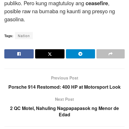
publiko. Pero kung magtutuloy ang
ceasefire
,
posible raw na bumaba ng kaunti ang presyo ng
gasolina.
Tags:
Nation
Previous Post
Porsche 914 Restomod: 400 HP at Motorsport Look
Next Post
2 QC Motel, Nahuling Nagpapapasok ng Menor de
Edad