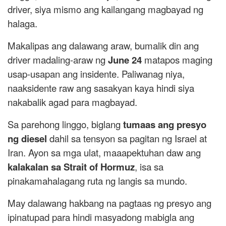
driver, siya mismo ang kailangang magbayad ng
halaga.
Makalipas ang dalawang araw, bumalik din ang
driver madaling-araw ng
June 24
matapos maging
usap-usapan ang insidente. Paliwanag niya,
naaksidente raw ang sasakyan kaya hindi siya
nakabalik agad para magbayad.
Sa parehong linggo, biglang
tumaas ang presyo
ng diesel
dahil sa tensyon sa pagitan ng Israel at
Iran. Ayon sa mga ulat, maaapektuhan daw ang
kalakalan sa Strait of Hormuz
, isa sa
pinakamahalagang ruta ng langis sa mundo.
May dalawang hakbang na pagtaas ng presyo ang
ipinatupad para hindi masyadong mabigla ang