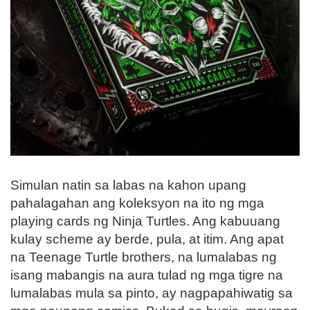
Simulan natin sa labas na kahon upang
pahalagahan ang koleksyon na ito ng mga
playing cards ng Ninja Turtles. Ang kabuuang
kulay scheme ay berde, pula, at itim. Ang apat
na Teenage Turtle brothers, na lumalabas ng
isang mabangis na aura tulad ng mga tigre na
lumalabas mula sa pinto, ay nagpapahiwatig sa