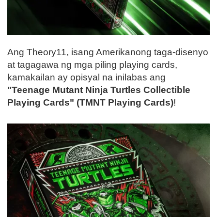
Ang Theory11, isang Amerikanong taga-disenyo
at tagagawa ng mga piling playing cards,
kamakailan ay opisyal na inilabas ang
"Teenage Mutant Ninja Turtles Collectible
Playing Cards" (TMNT Playing Cards)
!