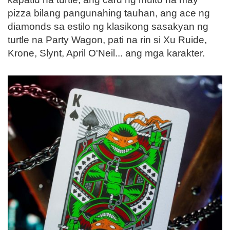
pizza bilang pangunahing tauhan, ang ace ng
diamonds sa estilo ng klasikong sasakyan ng
turtle na Party Wagon, pati na rin si Xu Ruide,
Krone, Slynt, April O'Neil... ang mga karakter.