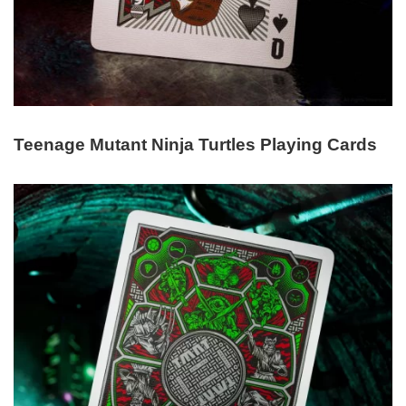
Teenage Mutant Ninja Turtles Playing Cards