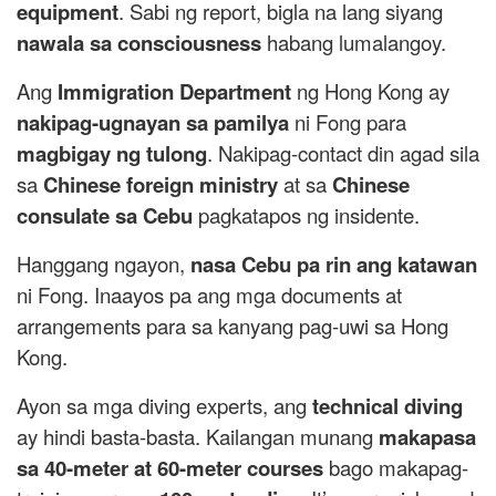
equipment
. Sabi ng report, bigla na lang siyang
nawala sa consciousness
habang lumalangoy.
Ang
Immigration Department
ng Hong Kong ay
nakipag-ugnayan sa pamilya
ni Fong para
magbigay ng tulong
. Nakipag-contact din agad sila
sa
Chinese foreign ministry
at sa
Chinese
consulate sa Cebu
pagkatapos ng insidente.
Hanggang ngayon,
nasa Cebu pa rin ang katawan
ni Fong. Inaayos pa ang mga documents at
arrangements para sa kanyang pag-uwi sa Hong
Kong.
Ayon sa mga diving experts, ang
technical diving
ay hindi basta-basta. Kailangan munang
makapasa
sa 40-meter at 60-meter courses
bago makapag-