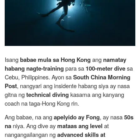
Isang
babae mula sa Hong Kong
ang
namatay
habang nagte-training
para sa
100-meter dive
sa
Cebu, Philippines. Ayon sa
South China Morning
Post
, nangyari ang insidente habang siya ay nasa
gitna ng
technical diving
kasama ang kanyang
coach na taga-Hong Kong rin.
Ang babae, na ang
apelyido ay Fong
, ay nasa
50s
na
niya. Ang dive ay
mataas ang level
at
nangangailangan ng
advanced skills at