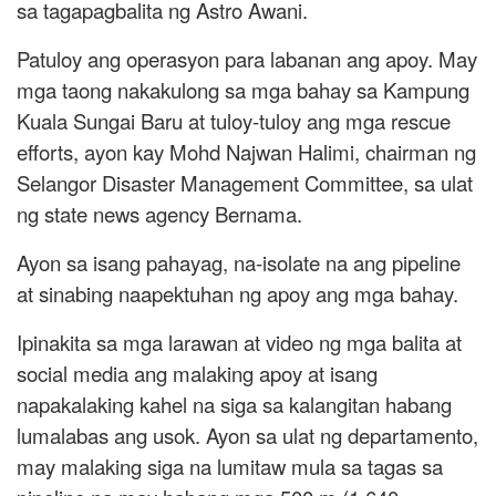
sa tagapagbalita ng Astro Awani.
Patuloy ang operasyon para labanan ang apoy. May
mga taong nakakulong sa mga bahay sa Kampung
Kuala Sungai Baru at tuloy-tuloy ang mga rescue
efforts, ayon kay Mohd Najwan Halimi, chairman ng
Selangor Disaster Management Committee, sa ulat
ng state news agency Bernama.
Ayon sa isang pahayag, na-isolate na ang pipeline
at sinabing naapektuhan ng apoy ang mga bahay.
Ipinakita sa mga larawan at video ng mga balita at
social media ang malaking apoy at isang
napakalaking kahel na siga sa kalangitan habang
lumalabas ang usok. Ayon sa ulat ng departamento,
may malaking siga na lumitaw mula sa tagas sa