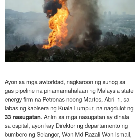
Ayon sa mga awtoridad, nagkaroon ng sunog sa
gas pipeline na pinamamahalaan ng Malaysia state
energy firm na Petronas noong Martes, Abril 1, sa
labas ng kabisera ng Kuala Lumpur, na nagdulot ng
33 nasugatan
. Anim sa mga nasugatan ay dinala
sa ospital, ayon kay Direktor ng departamento ng
bumbero ng Selangor, Wan Md Razali Wan Ismail,