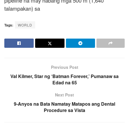
pipeline na may habang mga 500 m (1,640
talampakan) sa
Tags:
WORLD
Previous Post
Val Kilmer, Star ng ‘Batman Forever,’ Pumanaw sa
Edad na 65
Next Post
9-Anyos na Bata Namatay Matapos ang Dental
Procedure sa Vista