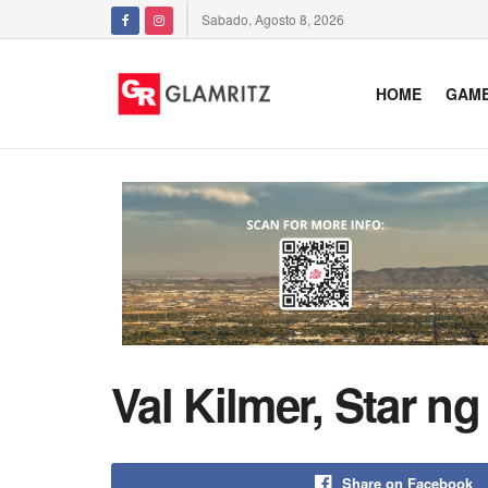
Sabado, Agosto 8, 2026
HOME
GAM
Val Kilmer, Star n
Share on Facebook