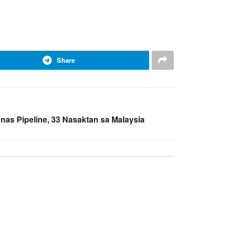
Share
as Pipeline, 33 Nasaktan sa Malaysia