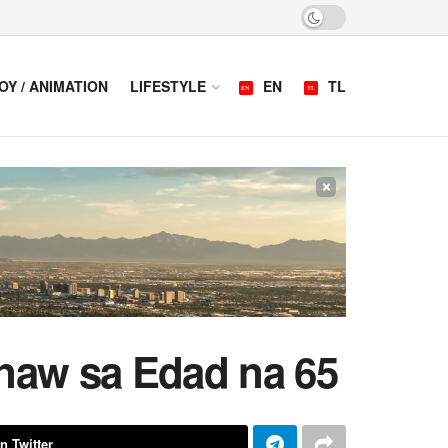
OY / ANIMATION
LIFESTYLE
EN
TL
×
anaw sa Edad na 65
n Twitter