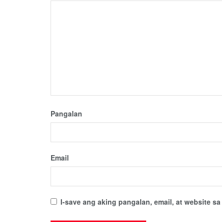
Pangalan
Email
I-save ang aking pangalan, email, at website 