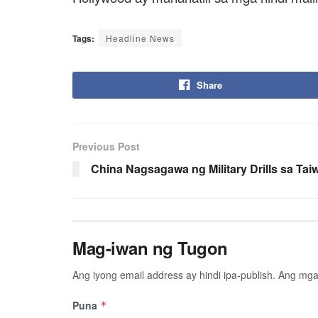
Tags:
Headline News
Share
Previous Post
China Nagsagawa ng Military Drills sa Taiw
Mag-iwan ng Tugon
Ang iyong email address ay hindi ipa-publish.
Ang mga 
Puna
*