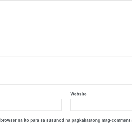
Website
sa browser na ito para sa susunod na pagkakataong mag-comment 