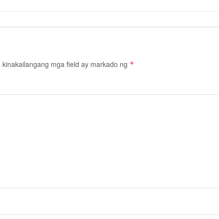
kinakailangang mga field ay markado ng
*