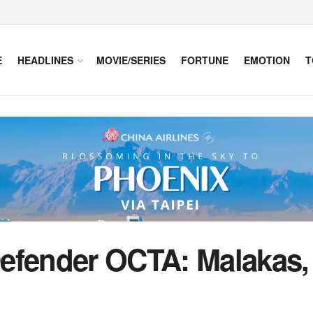
E
HEADLINES
MOVIE/SERIES
FORTUNE
EMOTION
T
efender OCTA: Malakas, M