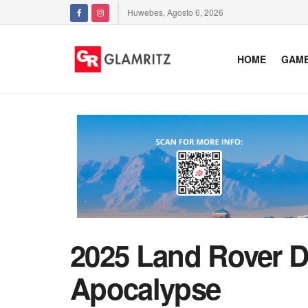
Huwebes, Agosto 6, 2026
HOME
GAM
2025 Land Rover D
Apocalypse