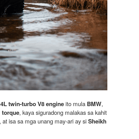
.4L twin-turbo V8 engine
ito mula
BMW
,
 torque
, kaya siguradong malakas sa kahit
, at isa sa mga unang may-ari ay si
Sheikh