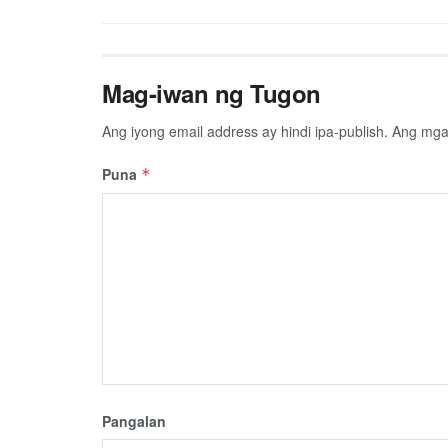
Mag-iwan ng Tugon
Ang iyong email address ay hindi ipa-publish.
Ang mga 
Puna
*
Pangalan