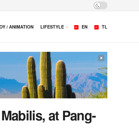
OY / ANIMATION
LIFESTYLE
EN
TL
×
abilis, at Pang-