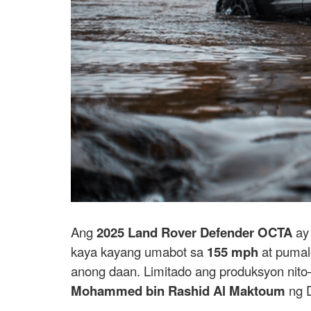
Ang
2025 Land Rover Defender OCTA
ay
kaya kayang umabot sa
155 mph
at puma
anong daan. Limitado ang produksyon ni
Mohammed bin Rashid Al Maktoum
ng D