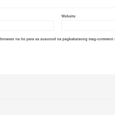
Website
sa browser na ito para sa susunod na pagkakataong mag-comment 