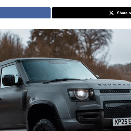
Share o