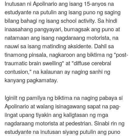
Inutusan ni Apolinario ang isang 15-anyos na
estudyante na putulin ang isang puno ng saging
bilang bahagi ng isang school activity. Sa hindi
inaasahang pangyayari, bumagsak ang puno at
natamaan ang isang nagdaraang motorista, na
nauwi sa isang matinding aksidente. Dahil sa
tinamong pinsala, nagkaroon ang biktima ng "post-
traumatic brain swelling" at "diffuse cerebral
contusion," na kalaunan ay naging sanhi ng
kanyang pagkamatay.
Iginiit ng pamilya ng biktima na naging pabaya si
Apolinario at walang isinagawang sapat na pag-
iingat upang tiyakin ang kaligtasan ng mga
nagdaraang motorista at pedestrian. Sinabi rin ng
estudyante na inutusan siyang putulin ang puno