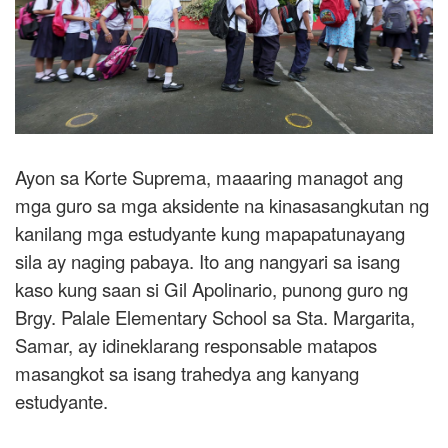
Ayon sa Korte Suprema, maaaring managot ang
mga guro sa mga aksidente na kinasasangkutan ng
kanilang mga estudyante kung mapapatunayang
sila ay naging pabaya. Ito ang nangyari sa isang
kaso kung saan si Gil Apolinario, punong guro ng
Brgy. Palale Elementary School sa Sta. Margarita,
Samar, ay idineklarang responsable matapos
masangkot sa isang trahedya ang kanyang
estudyante.