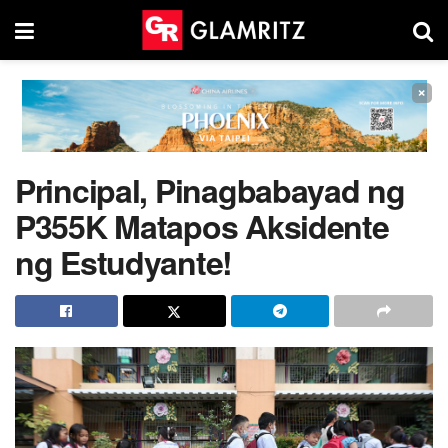
×
Principal, Pinagbabayad ng
P355K Matapos Aksidente
ng Estudyante!