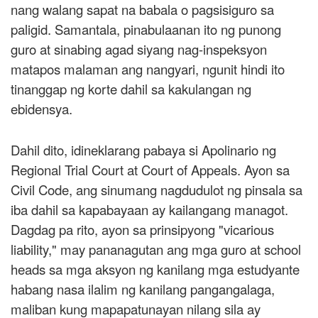
nang walang sapat na babala o pagsisiguro sa
paligid. Samantala, pinabulaanan ito ng punong
guro at sinabing agad siyang nag-inspeksyon
matapos malaman ang nangyari, ngunit hindi ito
tinanggap ng korte dahil sa kakulangan ng
ebidensya.
Dahil dito, idineklarang pabaya si Apolinario ng
Regional Trial Court at Court of Appeals. Ayon sa
Civil Code, ang sinumang nagdudulot ng pinsala sa
iba dahil sa kapabayaan ay kailangang managot.
Dagdag pa rito, ayon sa prinsipyong "vicarious
liability," may pananagutan ang mga guro at school
heads sa mga aksyon ng kanilang mga estudyante
habang nasa ilalim ng kanilang pangangalaga,
maliban kung mapapatunayan nilang sila ay