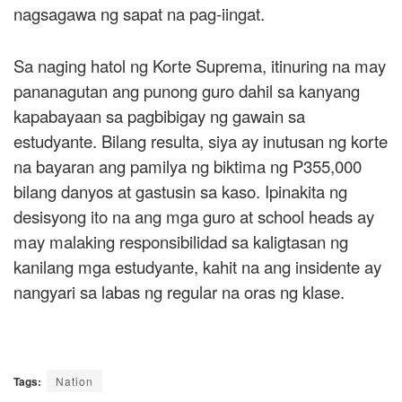
nagsagawa ng sapat na pag-iingat.
Sa naging hatol ng Korte Suprema, itinuring na may
pananagutan ang punong guro dahil sa kanyang
kapabayaan sa pagbibigay ng gawain sa
estudyante. Bilang resulta, siya ay inutusan ng korte
na bayaran ang pamilya ng biktima ng P355,000
bilang danyos at gastusin sa kaso. Ipinakita ng
desisyong ito na ang mga guro at school heads ay
may malaking responsibilidad sa kaligtasan ng
kanilang mga estudyante, kahit na ang insidente ay
nangyari sa labas ng regular na oras ng klase.
Tags:
Nation