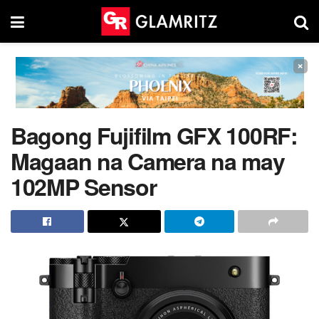
×
Bagong Fujifilm GFX 100RF:
Magaan na Camera na may
102MP Sensor