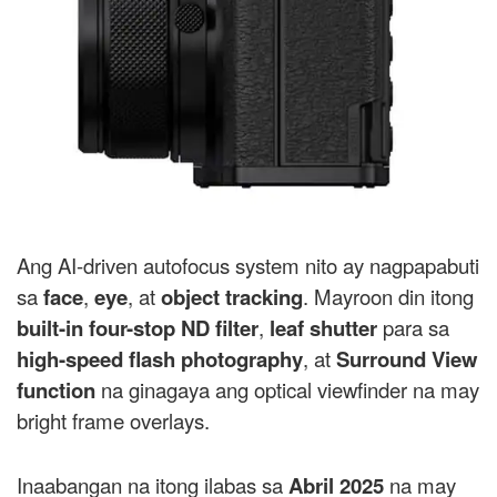
Ang AI-driven autofocus system nito ay nagpapabuti
sa
face
,
eye
, at
object tracking
. Mayroon din itong
built-in four-stop ND filter
,
leaf shutter
para sa
high-speed flash photography
, at
Surround View
function
na ginagaya ang optical viewfinder na may
bright frame overlays.
Inaabangan na itong ilabas sa
Abril 2025
na may