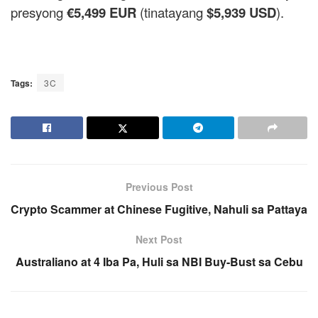
presyong
€5,499 EUR
(tinatayang
$5,939 USD
).
Tags:
3C
Previous Post
Crypto Scammer at Chinese Fugitive, Nahuli sa Pattaya
Next Post
Australiano at 4 Iba Pa, Huli sa NBI Buy-Bust sa Cebu