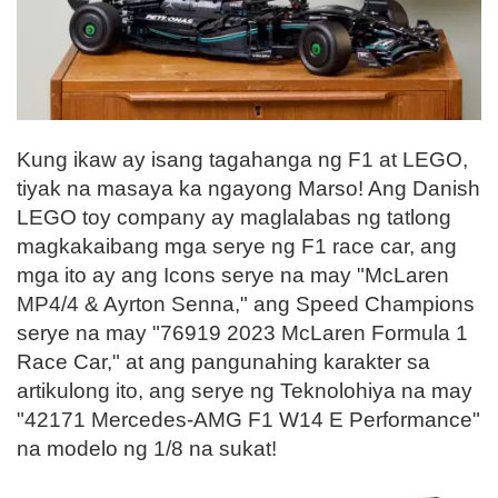
Kung ikaw ay isang tagahanga ng F1 at LEGO,
tiyak na masaya ka ngayong Marso! Ang Danish
LEGO toy company ay maglalabas ng tatlong
magkakaibang mga serye ng F1 race car, ang
mga ito ay ang Icons serye na may "McLaren
MP4/4 & Ayrton Senna," ang Speed Champions
serye na may "76919 2023 McLaren Formula 1
Race Car," at ang pangunahing karakter sa
artikulong ito, ang serye ng Teknolohiya na may
"42171 Mercedes-AMG F1 W14 E Performance"
na modelo ng 1/8 na sukat!