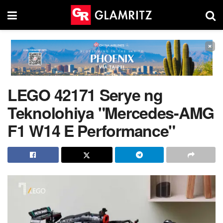
×
LEGO 42171 Serye ng
Teknolohiya "Mercedes-AMG
F1 W14 E Performance"