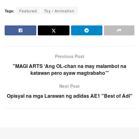
Tags:
Featured
Toy / Animation
Previous Post
"MAGI ARTS ‘Ang OL-chan na may malambot na
katawan pero ayaw magtrabaho’"
Next Post
Opisyal na mga Larawan ng adidas AE1 "Best of Adi"