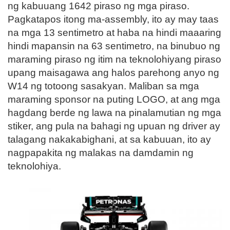
ng kabuuang 1642 piraso ng mga piraso.
Pagkatapos itong ma-assembly, ito ay may taas
na mga 13 sentimetro at haba na hindi maaaring
hindi mapansin na 63 sentimetro, na binubuo ng
maraming piraso ng itim na teknolohiyang piraso
upang maisagawa ang halos parehong anyo ng
W14 ng totoong sasakyan. Maliban sa mga
maraming sponsor na puting LOGO, at ang mga
hagdang berde ng lawa na pinalamutian ng mga
stiker, ang pula na bahagi ng upuan ng driver ay
talagang nakakabighani, at sa kabuuan, ito ay
nagpapakita ng malakas na damdamin ng
teknolohiya.