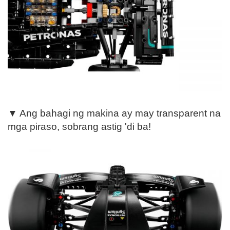
▼ Ang bahagi ng makina ay may transparent na
mga piraso, sobrang astig 'di ba!