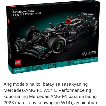
Ang modelo na ito, batay sa sasakyan ng
Mercedes-AMG F1 W14 E Performance ng
koponan ng Mercedes AMG F1 para sa taong
2023 (na dito ay tatawaging W14), ay binubuo