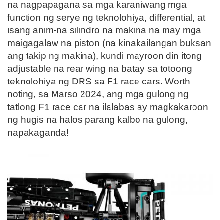
na nagpapagana sa mga karaniwang mga
function ng serye ng teknolohiya, differential, at
isang anim-na silindro na makina na may mga
maigagalaw na piston (na kinakailangan buksan
ang takip ng makina), kundi mayroon din itong
adjustable na rear wing na batay sa totoong
teknolohiya ng DRS sa F1 race cars. Worth
noting, sa Marso 2024, ang mga gulong ng
tatlong F1 race car na ilalabas ay magkakaroon
ng hugis na halos parang kalbo na gulong,
napakaganda!