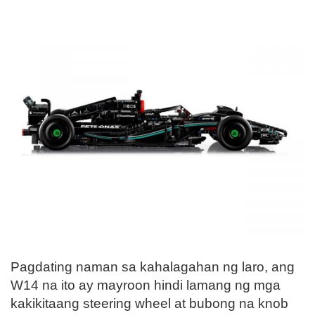
Pagdating naman sa kahalagahan ng laro, ang
W14 na ito ay mayroon hindi lamang ng mga
kakikitaang steering wheel at bubong na knob