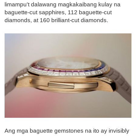
limampu't dalawang magkakaibang kulay na
baguette-cut sapphires, 112 baguette-cut
diamonds, at 160 brilliant-cut diamonds.
Ang mga baguette gemstones na ito ay invisibly