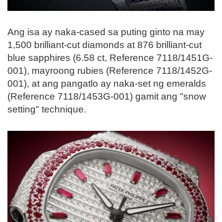
Ang isa ay naka-cased sa puting ginto na may
1,500 brilliant-cut diamonds at 876 brilliant-cut
blue sapphires (6.58 ct, Reference 7118/1451G-
001), mayroong rubies (Reference 7118/1452G-
001), at ang pangatlo ay naka-set ng emeralds
(Reference 7118/1453G-001) gamit ang "snow
setting" technique.