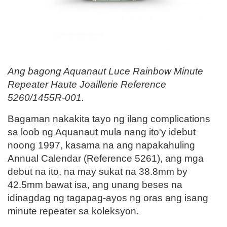
Ang bagong Aquanaut Luce Rainbow Minute
Repeater Haute Joaillerie Reference
5260/1455R-001.
Bagaman nakakita tayo ng ilang complications
sa loob ng Aquanaut mula nang ito'y idebut
noong 1997, kasama na ang napakahuling
Annual Calendar (Reference 5261), ang mga
debut na ito, na may sukat na 38.8mm by
42.5mm bawat isa, ang unang beses na
idinagdag ng tagapag-ayos ng oras ang isang
minute repeater sa koleksyon.