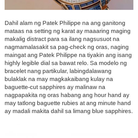
Dahil alam ng Patek Philippe na ang ganitong
mataas na setting ng karat ay maaaring maging
makalig distract para sa ilang nagsusuot na
nagmamalasakit sa pag-check ng oras, naging
maingat ang Patek Philippe na tiyakin ang isang
highly legible dial sa bawat relo. Sa modelo ng
bracelet nang partikular, labingdalawang
bulaklak na may magkakaibang kulay na
baguette-cut sapphires ay malinaw na
nagpapakita ng oras habang ang hour hand ay
may tatlong baguette rubies at ang minute hand
ay madali makita dahil sa limang blue sapphires.