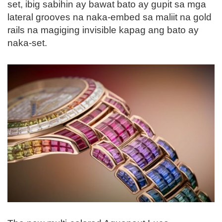
set, ibig sabihin ay bawat bato ay gupit sa mga
lateral grooves na naka-embed sa maliit na gold
rails na magiging invisible kapag ang bato ay
naka-set.