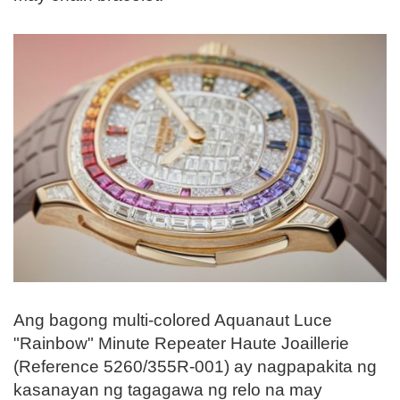
Ang bagong multi-colored Aquanaut Luce
"Rainbow" Minute Repeater Haute Joaillerie
(Reference 5260/355R-001) ay nagpapakita ng
kasanayan ng tagagawa ng relo na may