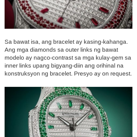
Sa bawat isa, ang bracelet ay kasing-kahanga.
Ang mga diamonds sa outer links ng bawat
modelo ay nagco-contrast sa mga kulay-gem sa
inner links upang bigyang-diin ang orihinal na
konstruksyon ng bracelet. Presyo ay on request.