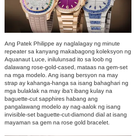
Ang Patek Philippe ay naglalagay ng minute
repeater sa kanyang makabagong koleksyon ng
Aquanaut Luce, inilulunsad ito sa loob ng
dalawang rose-gold-cased, mataas na gem-set
na mga modelo. Ang isang bersyon na may
strap ay kahanga-hanga sa isang bahaghari ng
mga bulaklak na may iba't ibang kulay na
baguette-cut sapphires habang ang
pangalawang modelo ay nag-aalok ng isang
invisible-set baguette-cut-diamond dial at isang
mayaman sa gem na rose gold bracelet.