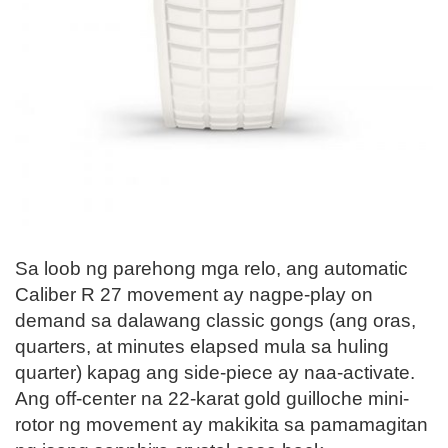
Sa loob ng parehong mga relo, ang automatic
Caliber R 27 movement ay nagpe-play on
demand sa dalawang classic gongs (ang oras,
quarters, at minutes elapsed mula sa huling
quarter) kapag ang side-piece ay naa-activate.
Ang off-center na 22-karat gold guilloche mini-
rotor ng movement ay makikita sa pamamagitan