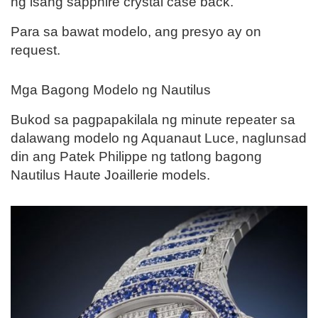
ng isang sapphire crystal case back.
Para sa bawat modelo, ang presyo ay on
request.
Mga Bagong Modelo ng Nautilus
Bukod sa pagpapakilala ng minute repeater sa
dalawang modelo ng Aquanaut Luce, naglunsad
din ang Patek Philippe ng tatlong bagong
Nautilus Haute Joaillerie models.