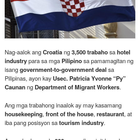
Nag-aalok ang
Croatia
ng
3,500 trabaho
sa
hotel
industry
para sa mga
Pilipino
sa pamamagitan ng
isang
government-to-government deal
sa
Pilipinas, ayon kay
Usec. Patricia Yvonne “Py”
Caunan
ng
Department of Migrant Workers
.
Ang mga trabahong inaalok ay may kasamang
housekeeping
,
front of the house
,
restaurant
, at
iba pang posisyon sa
tourism industry
.