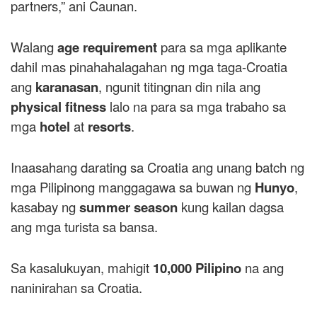
partners,” ani Caunan.
Walang
age requirement
para sa mga aplikante
dahil mas pinahahalagahan ng mga taga-Croatia
ang
karanasan
, ngunit titingnan din nila ang
physical fitness
lalo na para sa mga trabaho sa
mga
hotel
at
resorts
.
Inaasahang darating sa Croatia ang unang batch ng
mga Pilipinong manggagawa sa buwan ng
Hunyo
,
kasabay ng
summer season
kung kailan dagsa
ang mga turista sa bansa.
Sa kasalukuyan, mahigit
10,000 Pilipino
na ang
naninirahan sa Croatia.