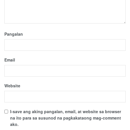
Pangalan
Email
Website
I-save ang aking pangalan, email, at website sa browser
na ito para sa susunod na pagkakataong mag-comment
ako.