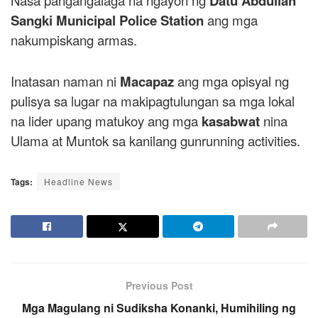
Datu Abdullah
Sangki Municipal Police Station
ang mga
nakumpiskang armas.
Inatasan naman ni
Macapaz
ang mga opisyal ng
pulisya sa lugar na makipagtulungan sa mga lokal
na lider upang matukoy ang mga
kasabwat
nina
Ulama at Muntok sa kanilang gunrunning activities.
Tags:
Headline News
Previous Post
Mga Magulang ni Sudiksha Konanki, Humihiling ng