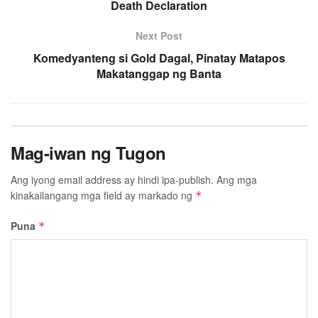
Death Declaration
Next Post
Komedyanteng si Gold Dagal, Pinatay Matapos
Makatanggap ng Banta
Mag-iwan ng Tugon
Ang iyong email address ay hindi ipa-publish.
Ang mga
kinakailangang mga field ay markado ng
*
Puna
*