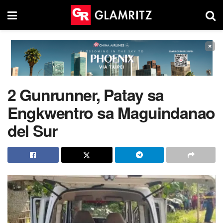
×
2 Gunrunner, Patay sa
Engkwentro sa Maguindanao
del Sur