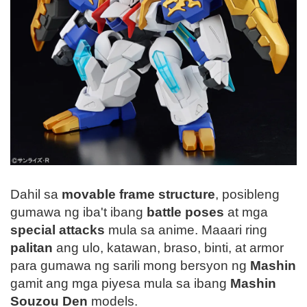
Dahil sa
movable frame structure
, posibleng
gumawa ng iba't ibang
battle poses
at mga
special attacks
mula sa anime. Maaari ring
palitan
ang ulo, katawan, braso, binti, at armor
para gumawa ng sarili mong bersyon ng
Mashin
gamit ang mga piyesa mula sa ibang
Mashin
Souzou Den
models.