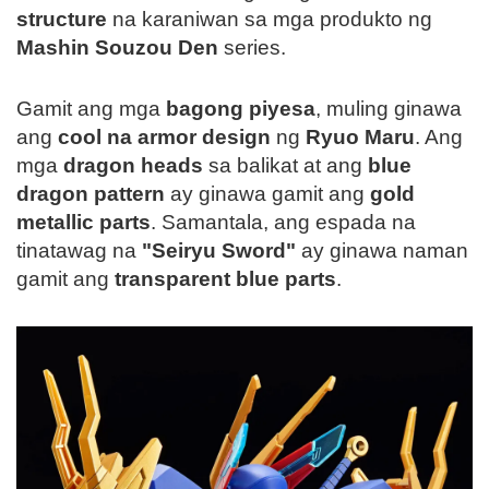
structure
na karaniwan sa mga produkto ng
Mashin Souzou Den
series.
Gamit ang mga
bagong piyesa
, muling ginawa
ang
cool na armor design
ng
Ryuo Maru
. Ang
mga
dragon heads
sa balikat at ang
blue
dragon pattern
ay ginawa gamit ang
gold
metallic parts
. Samantala, ang espada na
tinatawag na
"Seiryu Sword"
ay ginawa naman
gamit ang
transparent blue parts
.