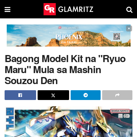
×
Bagong Model Kit na "Ryuo
Maru" Mula sa Mashin
Souzou Den