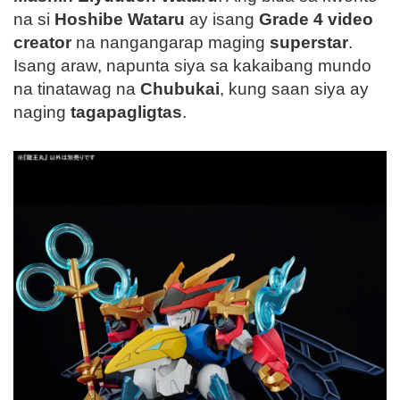
na si
Hoshibe Wataru
ay isang
Grade 4 video
creator
na nangangarap maging
superstar
.
Isang araw, napunta siya sa kakaibang mundo
na tinatawag na
Chubukai
, kung saan siya ay
naging
tagapagligtas
.