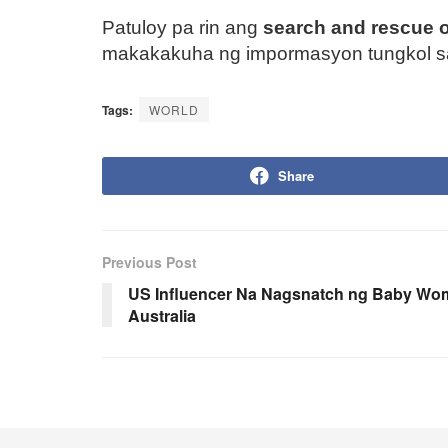
Patuloy pa rin ang
search and rescue 
makakakuha ng impormasyon tungkol s
Tags:
WORLD
Share
Previous Post
US Influencer Na Nagsnatch ng Baby Wom
Australia