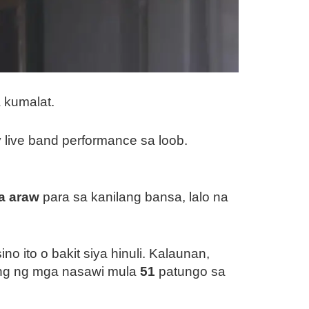
a kumalat.
live band performance sa loob.
a araw
para sa kanilang bansa, lalo na
o ito o bakit siya hinuli. Kalaunan,
lang ng mga nasawi mula
51
patungo sa