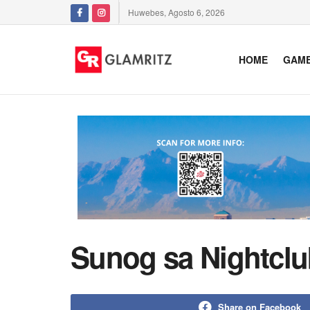
Huwebes, Agosto 6, 2026
HOME
GAM
Sunog sa Nightclu
Share on Facebook