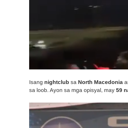
Isang
nightclub
sa
North Macedonia
a
sa loob. Ayon sa mga opisyal, may
59 n