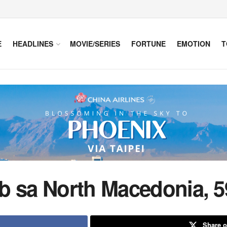
E
HEADLINES
MOVIE/SERIES
FORTUNE
EMOTION
T
b sa North Macedonia, 5
Share o