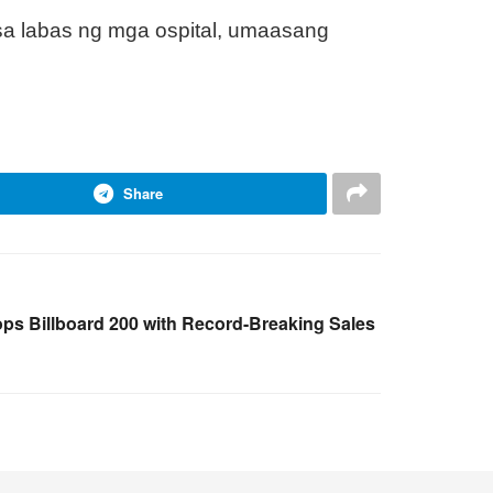
sa labas ng mga ospital, umaasang
Share
s Billboard 200 with Record-Breaking Sales