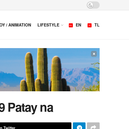
OY / ANIMATION
LIFESTYLE
EN
TL
×
9 Patay na
n Twitter