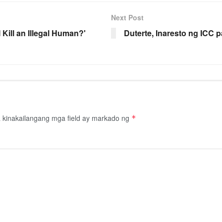
Next Post
Kill an Illegal Human?'
Duterte, Inaresto ng ICC
kinakailangang mga field ay markado ng
*