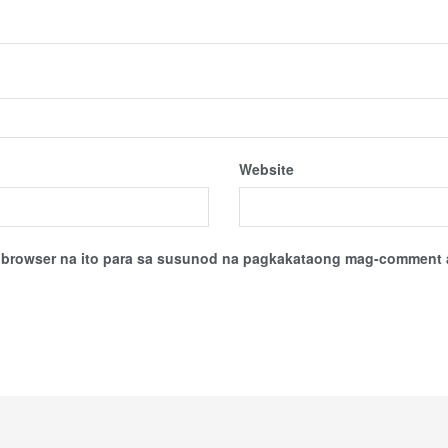
Website
sa browser na ito para sa susunod na pagkakataong mag-comment 