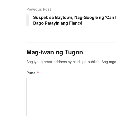
Previous Post
Suspek sa Baytown, Nag-Google ng 'Can I 
Bago Patayin ang Fiancé
Mag-iwan ng Tugon
Ang iyong email address ay hindi ipa-publish.
Ang mga 
Puna
*