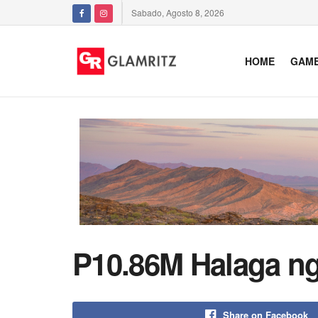
Sabado, Agosto 8, 2026
HOME
GAM
P10.86M Halaga ng
Share on Facebook