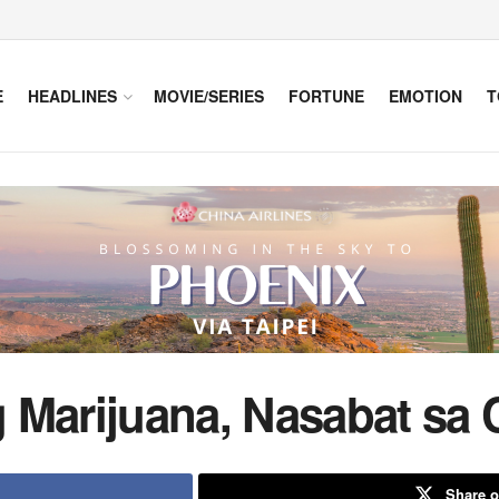
E
HEADLINES
MOVIE/SERIES
FORTUNE
EMOTION
T
 Marijuana, Nasabat sa
Share o