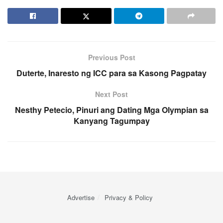
Previous Post
Duterte, Inaresto ng ICC para sa Kasong Pagpatay
Next Post
Nesthy Petecio, Pinuri ang Dating Mga Olympian sa
Kanyang Tagumpay
Advertise
Privacy & Policy