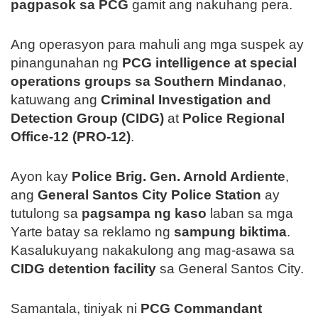
pagpasok sa PCG
gamit ang nakuhang pera.
Ang operasyon para mahuli ang mga suspek ay
pinangunahan ng
PCG intelligence at special
operations groups sa Southern Mindanao
,
katuwang ang
Criminal Investigation and
Detection Group (CIDG)
at
Police Regional
Office-12 (PRO-12)
.
Ayon kay
Police Brig. Gen. Arnold Ardiente
,
ang
General Santos City Police Station
ay
tutulong sa
pagsampa ng kaso
laban sa mga
Yarte batay sa reklamo ng
sampung biktima
.
Kasalukuyang nakakulong ang mag-asawa sa
CIDG detention facility
sa General Santos City.
Samantala, tiniyak ni
PCG Commandant