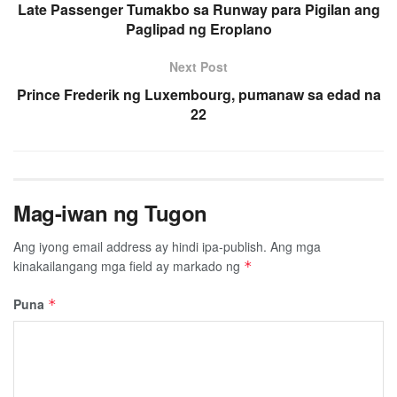
Late Passenger Tumakbo sa Runway para Pigilan ang
Paglipad ng Eroplano
Next Post
Prince Frederik ng Luxembourg, pumanaw sa edad na
22
Mag-iwan ng Tugon
Ang iyong email address ay hindi ipa-publish.
Ang mga
kinakailangang mga field ay markado ng
*
Puna
*