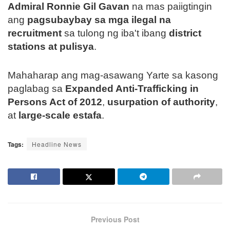
Admiral Ronnie Gil Gavan
na mas paiigtingin
ang
pagsubaybay sa mga ilegal na
recruitment
sa tulong ng iba't ibang
district
stations at pulisya
.
Mahaharap ang mag-asawang Yarte sa kasong
paglabag sa
Expanded Anti-Trafficking in
Persons Act of 2012
,
usurpation of authority
,
at
large-scale estafa
.
Tags:
Headline News
Previous Post