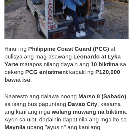
Hinuli ng
Philippine Coast Guard (PCG)
at
pulisya ang mag-asawang
Leonardo at Lyka
Yarte
matapos nilang dayain ang
10 biktima
sa
pekeng
PCG enlistment
kapalit ng
P120,000
bawat isa
.
Naaresto ang dalawa noong
Marso 8 (Sabado)
sa isang bus papuntang
Davao City
, kasama
ang kanilang mga
walang muwang na biktima
.
Ayon sa ulat, dadalhin dapat nila ang mga ito sa
Maynila
upang "ayusin" ang kanilang