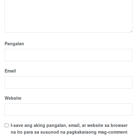
Pangalan
Email
Website
I-save ang aking pangalan, email, at website sa browser
na ito para sa susunod na pagkakataong mag-comment