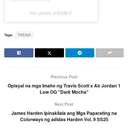
Kith (@kith) 分享的帖子
Tags:
TREND
Previous Post
Opisyal na mga Imahe ng Travis Scott x Air Jordan 1
Low OG "Dark Mocha"
Next Post
James Harden Ipinakilala ang Mga Paparating na
Colorways ng adidas Harden Vol. 9 SS25