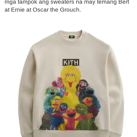
mga tampok ang sweaters na may temang Bert
at Ernie at Oscar the Grouch.