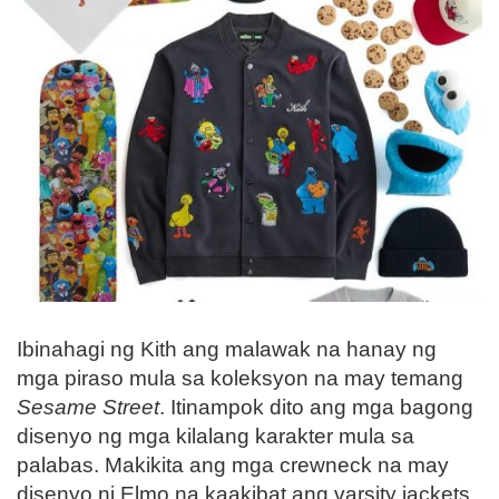
Ibinahagi ng Kith ang malawak na hanay ng
mga piraso mula sa koleksyon na may temang
Sesame Street
. Itinampok dito ang mga bagong
disenyo ng mga kilalang karakter mula sa
palabas. Makikita ang mga crewneck na may
disenyo ni Elmo na kaakibat ang varsity jackets