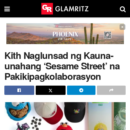
×
Kith Naglunsad ng Kauna-
unahang ‘Sesame Street’ na
Pakikipagkolaborasyon