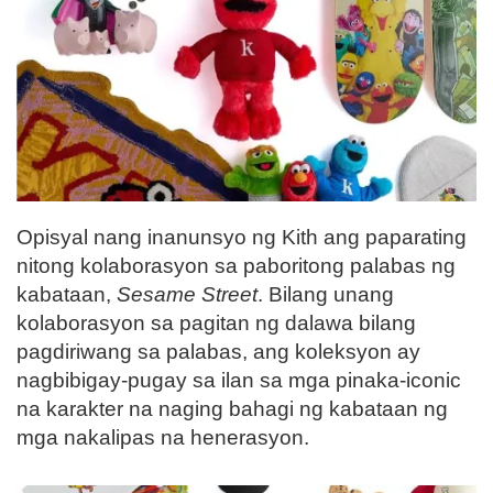
Opisyal nang inanunsyo ng Kith ang paparating
nitong kolaborasyon sa paboritong palabas ng
kabataan,
Sesame Street
. Bilang unang
kolaborasyon sa pagitan ng dalawa bilang
pagdiriwang sa palabas, ang koleksyon ay
nagbibigay-pugay sa ilan sa mga pinaka-iconic
na karakter na naging bahagi ng kabataan ng
mga nakalipas na henerasyon.