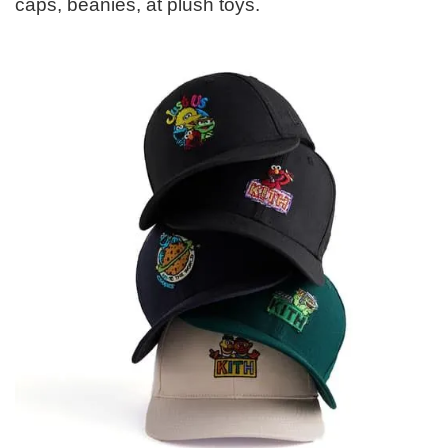
caps, beanies, at plush toys.