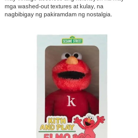
mga washed-out textures at kulay, na
nagbibigay ng pakiramdam ng nostalgia.