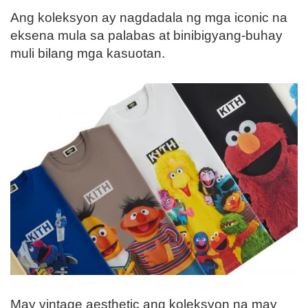
Ang koleksyon ay nagdadala ng mga iconic na
eksena mula sa palabas at binibigyang-buhay
muli bilang mga kasuotan.
May vintage aesthetic ang koleksyon na may