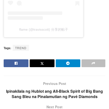
flame (@travisscott) 分享的帖子
Tags:
TREND
Previous Post
Ipinakilala ng Hublot ang All-Black Spirit of Big Bang
Sang Bleu na Pinalamutian ng Pavé Diamonds
Next Post