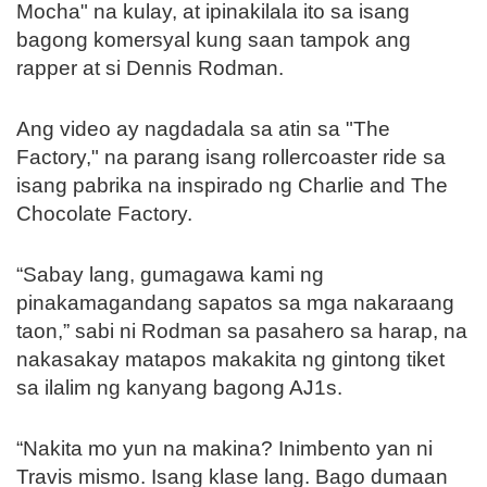
Mocha" na kulay, at ipinakilala ito sa isang
bagong komersyal kung saan tampok ang
rapper at si Dennis Rodman.
Ang video ay nagdadala sa atin sa "The
Factory," na parang isang rollercoaster ride sa
isang pabrika na inspirado ng Charlie and The
Chocolate Factory.
“Sabay lang, gumagawa kami ng
pinakamagandang sapatos sa mga nakaraang
taon,” sabi ni Rodman sa pasahero sa harap, na
nakasakay matapos makakita ng gintong tiket
sa ilalim ng kanyang bagong AJ1s.
“Nakita mo yun na makina? Inimbento yan ni
Travis mismo. Isang klase lang. Bago dumaan