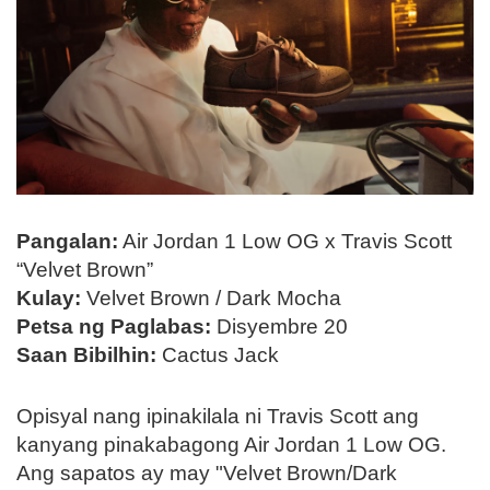
Pangalan:
Air Jordan 1 Low OG x Travis Scott
“Velvet Brown”
Kulay:
Velvet Brown / Dark Mocha
Petsa ng Paglabas:
Disyembre 20
Saan Bibilhin:
Cactus Jack
Opisyal nang ipinakilala ni Travis Scott ang
kanyang pinakabagong Air Jordan 1 Low OG.
Ang sapatos ay may "Velvet Brown/Dark