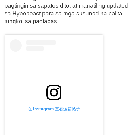
pagtingin sa sapatos dito, at manatiling updated
sa Hypebeast para sa mga susunod na balita
tungkol sa paglabas.
在 Instagram 查看这篇帖子