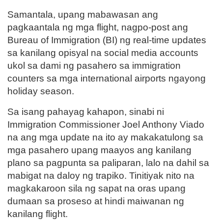
Samantala, upang mabawasan ang
pagkaantala ng mga flight, nagpo-post ang
Bureau of Immigration (BI) ng real-time updates
sa kanilang opisyal na social media accounts
ukol sa dami ng pasahero sa immigration
counters sa mga international airports ngayong
holiday season.
Sa isang pahayag kahapon, sinabi ni
Immigration Commissioner Joel Anthony Viado
na ang mga update na ito ay makakatulong sa
mga pasahero upang maayos ang kanilang
plano sa pagpunta sa paliparan, lalo na dahil sa
mabigat na daloy ng trapiko. Tinitiyak nito na
magkakaroon sila ng sapat na oras upang
dumaan sa proseso at hindi maiwanan ng
kanilang flight.