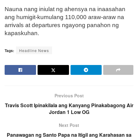
Nauna nang iniulat ng ahensya na inaasahan
ang humigit-kumulang 110,000 araw-araw na
arrivals at departures ngayong panahon ng
kapaskuhan.
Tags:
Headline News
Previous Post
Travis Scott Ipinakilala ang Kanyang Pinakabagong Air
Jordan 1 Low OG
Next Post
Panawagan ng Santo Papa na Itigil ang Karahasan sa