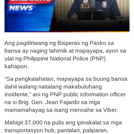
Ang pagdiriwang ng Bisperas ng Pasko sa
bansa ay naging tahimik at mapayapa, ayon sa
ulat ng Philippine National Police (PNP)
kahapon.
“Sa pangkalahatan, mapayapa sa buong bansa
dahil walang naitalang makabuluhang
insidente,” ani ng PNP public information officer
na si Brig. Gen. Jean Fajardo sa mga
mamamahayag sa isang mensahe sa Viber.
Mahigit 37,000 na pulis ang ipinakalat sa mga
transportasyon hub, pantalan, paliparan,