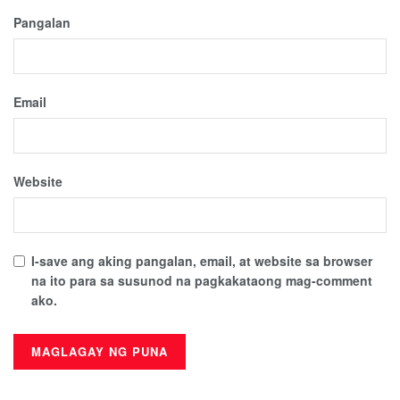
Pangalan
Email
Website
I-save ang aking pangalan, email, at website sa browser
na ito para sa susunod na pagkakataong mag-comment
ako.