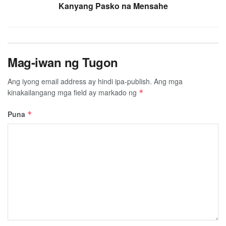
Kanyang Pasko na Mensahe
Mag-iwan ng Tugon
Ang iyong email address ay hindi ipa-publish.
Ang mga
kinakailangang mga field ay markado ng
*
Puna
*