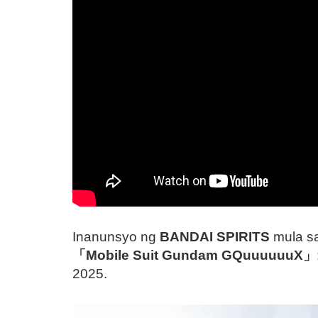
Inanunsyo ng
BANDAI SPIRITS
mula s
「Mobile Suit Gundam GQuuuuuuX」
2025.