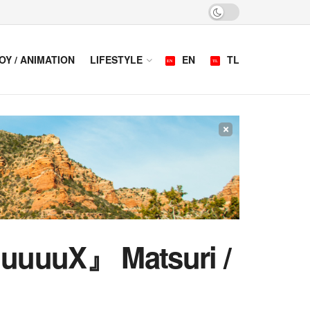
OY / ANIMATION
LIFESTYLE
EN
TL
×
uuuuX』 Matsuri /