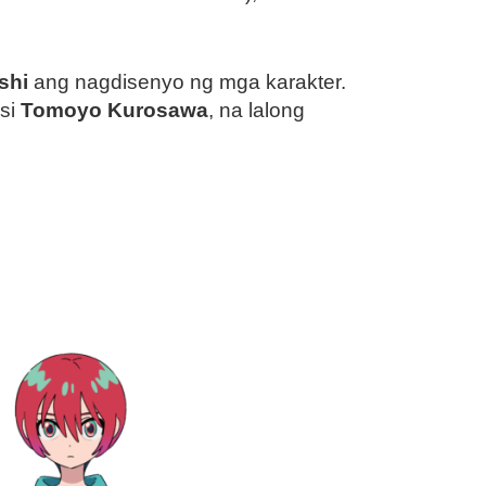
shi
ang nagdisenyo ng mga karakter.
 si
Tomoyo Kurosawa
, na lalong