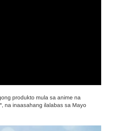
gong produkto mula sa anime na
"
, na inaasahang ilalabas sa Mayo