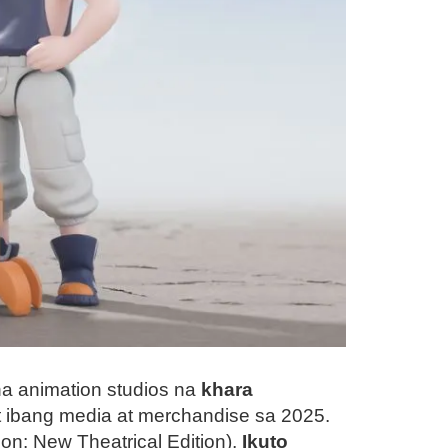
na animation studios na
khara
 ibang media at merchandise sa 2025.
on: New Theatrical Edition),
Ikuto