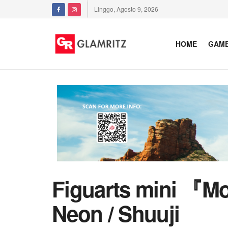
Linggo, Agosto 9, 2026
HOME
GAM
Figuarts mini 『M
Neon / Shuuji