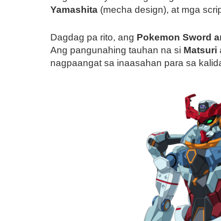
Yamashita
(mecha design), at mga scrip
Dagdag pa rito, ang
Pokemon Sword an
Ang pangunahing tauhan na si
Matsuri
nagpaangat sa inaasahan para sa kalid