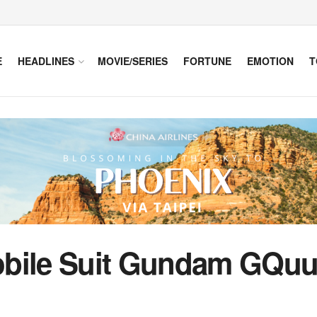
E
HEADLINES
MOVIE/SERIES
FORTUNE
EMOTION
T
obile Suit Gundam GQuu