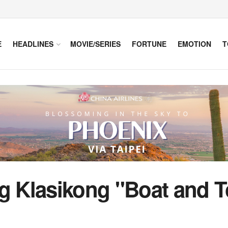
E
HEADLINES
MOVIE/SERIES
FORTUNE
EMOTION
T
Klasikong "Boat and To