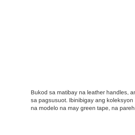
Bukod sa matibay na leather handles,
sa pagsusuot. Ibinibigay ang koleksyon
na modelo na may green tape, na parehon