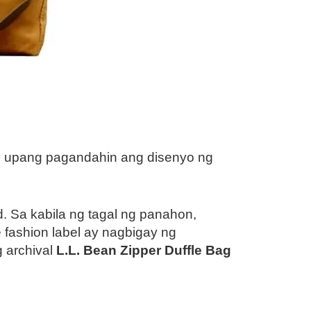
 upang pagandahin ang disenyo ng
. Sa kabila ng tagal ng panahon,
fashion label ay nagbigay ng
 archival
L.L. Bean Zipper Duffle Bag