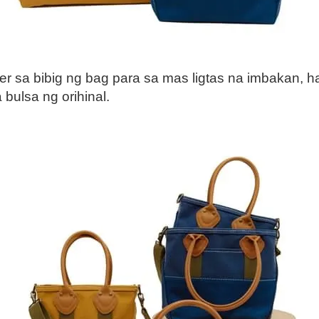
sa bibig ng bag para sa mas ligtas na imbakan, h
bulsa ng orihinal.