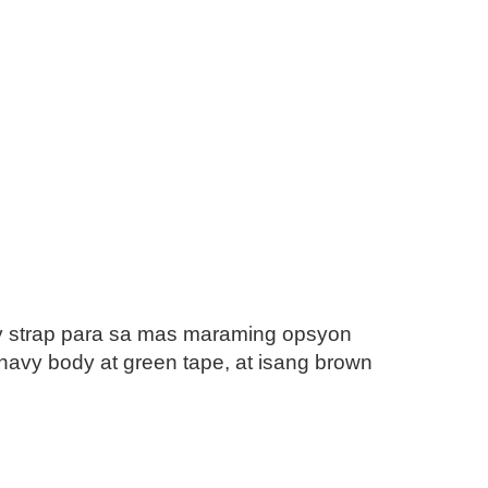
y strap para sa mas maraming opsyon
navy body at green tape, at isang brown