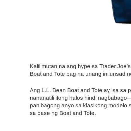
Kalilimutan na ang hype sa Trader Joe’
Boat and Tote bag na unang inilunsad 
Ang L.L. Bean Boat and Tote ay isa sa 
nananatili itong halos hindi nagbaba
panibagong anyo sa klasikong modelo
sa base ng Boat and Tote.