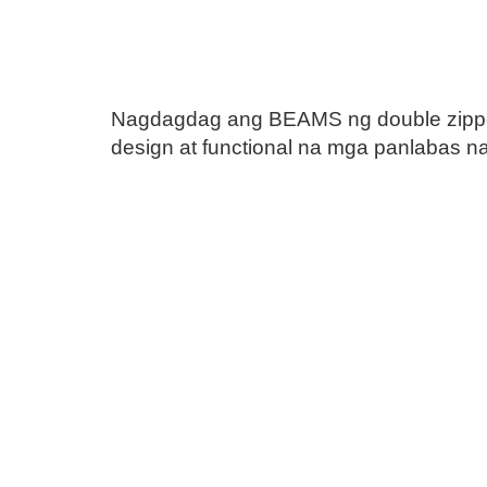
Nagdagdag ang BEAMS ng double zipper 
design at functional na mga panlabas na 