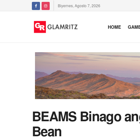
Biyernes, Agosto 7, 2026
HOME
GAM
BEAMS Binago ang 
Bean