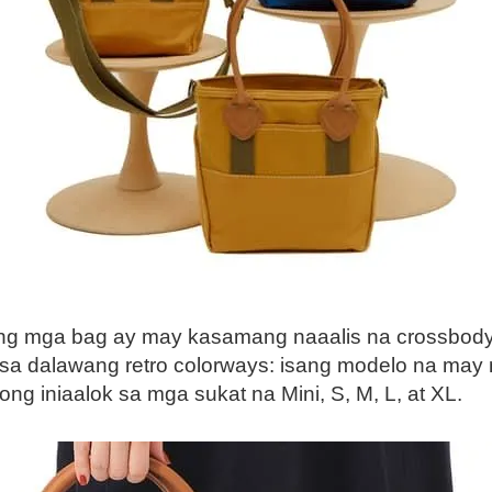
 ang mga bag ay may kasamang naaalis na crossbod
 sa dalawang retro colorways: isang modelo na may 
g iniaalok sa mga sukat na Mini, S, M, L, at XL.