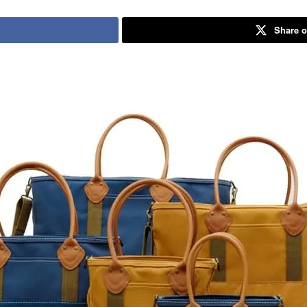
Share o