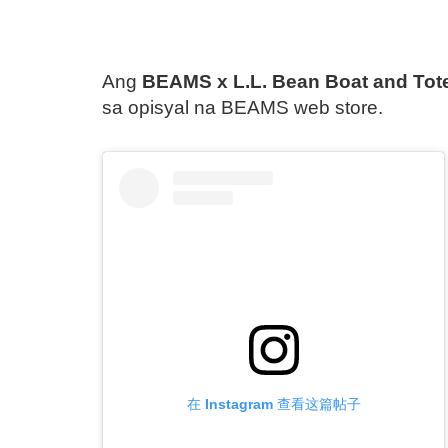
Ang
BEAMS x L.L. Bean Boat and Tot
sa opisyal na BEAMS web store.
在 Instagram 查看这篇帖子