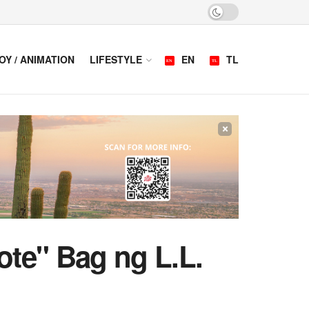
OY / ANIMATION
LIFESTYLE
EN
TL
×
te" Bag ng L.L.