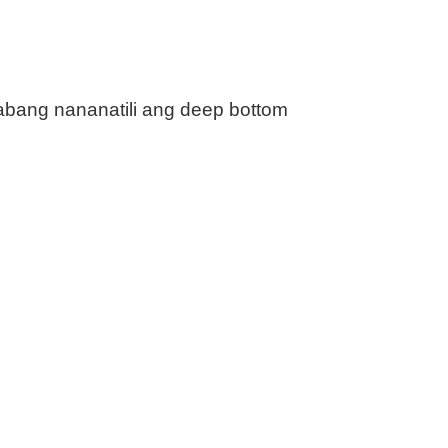
abang nananatili ang deep bottom