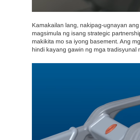
Kamakailan lang, nakipag-ugnayan ang S
magsimula ng isang strategic partnershi
makikita mo sa iyong basement. Ang mg
hindi kayang gawin ng mga tradisyuna