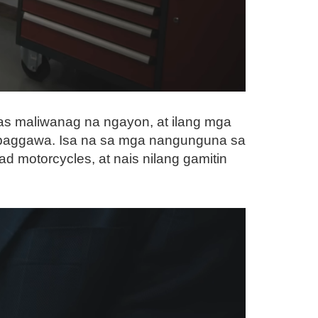
mas maliwanag na ngayon, at ilang mga
g paggawa. Isa na sa mga nangunguna sa
d motorcycles, at nais nilang gamitin