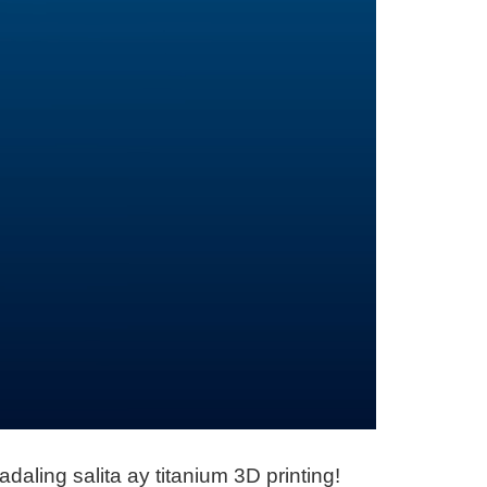
aling salita ay titanium 3D printing!