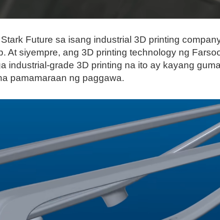
tark Future sa isang industrial 3D printing compa
p. At siyempre, ang 3D printing technology ng Fars
a industrial-grade 3D printing na ito ay kayang g
l na pamamaraan ng paggawa.