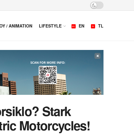
OY / ANIMATION
LIFESTYLE
EN
TL
×
rsiklo? Stark
ric Motorcycles!