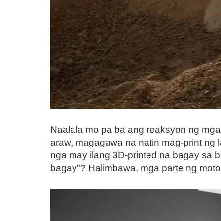
Naalala mo pa ba ang reaksyon ng mga 
araw, magagawa na natin mag-print ng l
nga may ilang 3D-printed na bagay sa 
bagay"? Halimbawa, mga parte ng motor