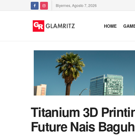
Biyernes, Agosto 7, 2026
HOME
GAM
Titanium 3D Printi
Future Nais Baguh