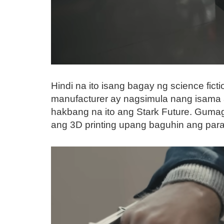
Hindi na ito isang bagay ng science fic
manufacturer ay nagsimula nang isama 
hakbang na ito ang Stark Future. Gumaga
ang 3D printing upang baguhin ang par