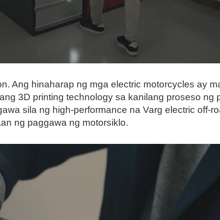
tion. Ang hinaharap ng mga electric motorcycles ay 
ang 3D printing technology sa kanilang proseso n
wa sila ng high-performance na Varg electric off-roa
aan ng paggawa ng motorsiklo.