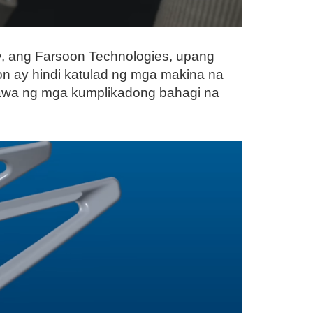
ny, ang Farsoon Technologies, upang
oon ay hindi katulad ng mga makina na
umawa ng mga kumplikadong bahagi na