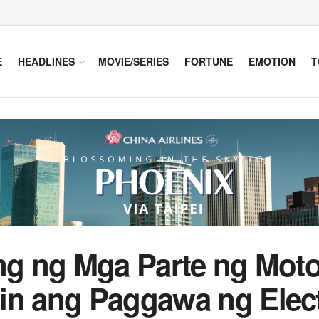
E
HEADLINES
MOVIE/SERIES
FORTUNE
EMOTION
T
ng ng Mga Parte ng Moto
in ang Paggawa ng Elect