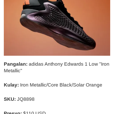
Pangalan:
adidas Anthony Edwards 1 Low "Iron
Metallic"
Kulay:
Iron Metallic/Core Black/Solar Orange
SKU:
JQ8898
Presyo:
$110 USD