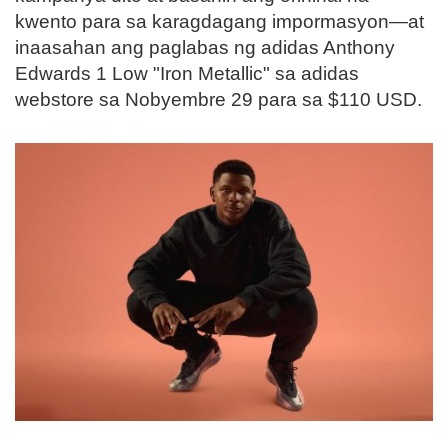
kwento para sa karagdagang impormasyon—at
inaasahan ang paglabas ng adidas Anthony
Edwards 1 Low "Iron Metallic" sa adidas
webstore sa Nobyembre 29 para sa $110 USD.