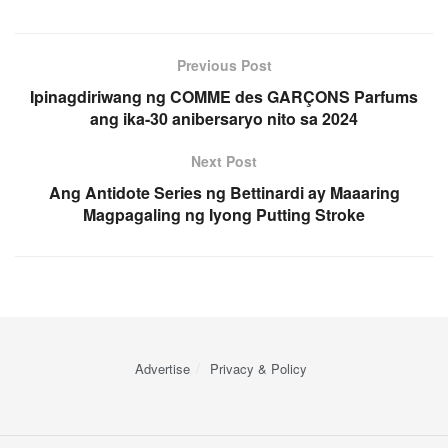
Previous Post
Ipinagdiriwang ng COMME des GARÇONS Parfums
ang ika-30 anibersaryo nito sa 2024
Next Post
Ang Antidote Series ng Bettinardi ay Maaaring
Magpagaling ng Iyong Putting Stroke
Advertise
Privacy & Policy