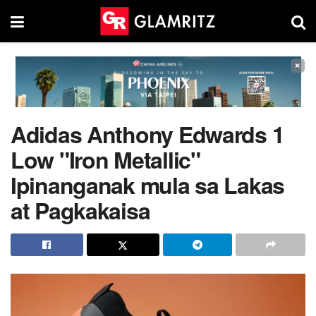
×
Adidas Anthony Edwards 1
Low "Iron Metallic"
Ipinanganak mula sa Lakas
at Pagkakaisa