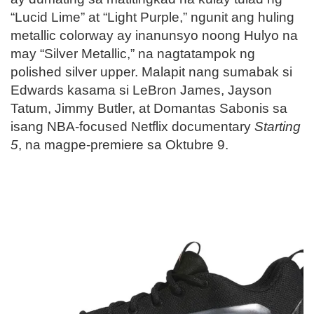
“Lucid Lime” at “Light Purple,” ngunit ang huling
metallic colorway ay inanunsyo noong Hulyo na
may “Silver Metallic,” na nagtatampok ng
polished silver upper. Malapit nang sumabak si
Edwards kasama si LeBron James, Jayson
Tatum, Jimmy Butler, at Domantas Sabonis sa
isang NBA-focused Netflix documentary
Starting
5
, na magpe-premiere sa Oktubre 9.