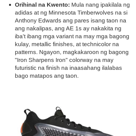
Orihinal na Kwento:
Mula nang ipakilala ng
adidas at ng Minnesota Timberwolves na si
Anthony Edwards ang pares isang taon na
ang nakalipas, ang AE 1s ay nakakita ng
iba't ibang mga variant na may mga bagong
kulay, metallic finishes, at technicolor na
patterns. Ngayon, magkakaroon ng bagong
"Iron Sharpens Iron" colorway na may
futuristic na finish na inaasahang ilalabas
bago matapos ang taon.