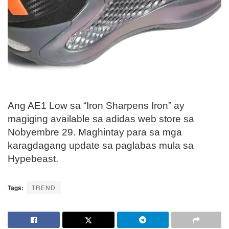
Ang AE1 Low sa “Iron Sharpens Iron” ay
magiging available sa adidas web store sa
Nobyembre 29. Maghintay para sa mga
karagdagang update sa paglabas mula sa
Hypebeast.
Tags:
TREND