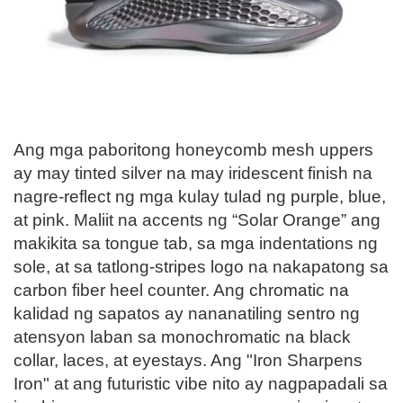
Ang mga paboritong honeycomb mesh uppers
ay may tinted silver na may iridescent finish na
nagre-reflect ng mga kulay tulad ng purple, blue,
at pink. Maliit na accents ng “Solar Orange” ang
makikita sa tongue tab, sa mga indentations ng
sole, at sa tatlong-stripes logo na nakapatong sa
carbon fiber heel counter. Ang chromatic na
kalidad ng sapatos ay nananatiling sentro ng
atensyon laban sa monochromatic na black
collar, laces, at eyestays. Ang "Iron Sharpens
Iron" at ang futuristic vibe nito ay nagpapadali sa