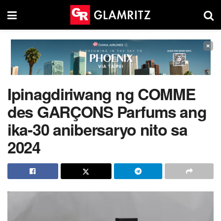
×
Ipinagdiriwang ng COMME
des GARÇONS Parfums ang
ika-30 anibersaryo nito sa
2024