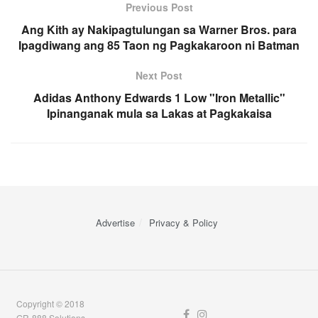
Previous Post
Ang Kith ay Nakipagtulungan sa Warner Bros. para
Ipagdiwang ang 85 Taon ng Pagkakaroon ni Batman
Next Post
Adidas Anthony Edwards 1 Low "Iron Metallic"
Ipinanganak mula sa Lakas at Pagkakaisa
Advertise
Privacy & Policy
Copyright © 2018
GR-888 Solutions