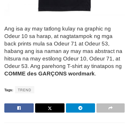
Ang isa ay may tatlong kulay na graphic ng
Odeur 10 sa harap, at nagtatampok ng mga
back prints mula sa Odeur 71 at Odeur 53,
habang ang isa naman ay may mas abstract na
hitsura na may estilong Odeur 10, Odeur 71, at
Odeur 53. Ang parehong T-shirt ay tinatapos ng
COMME des GARÇONS wordmark
.
Tags:
TREND