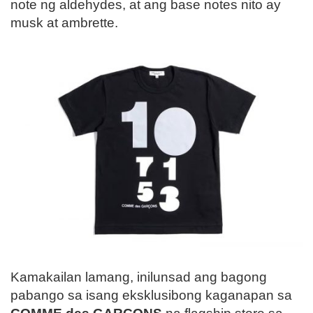
note ng aldehydes, at ang base notes nito ay
musk at ambrette.
Kamakailan lamang, inilunsad ang bagong
pabango sa isang eksklusibong kaganapan sa