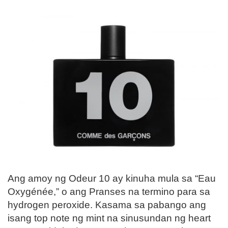
Ang amoy ng Odeur 10 ay kinuha mula sa “Eau
Oxygénée,” o ang Pranses na termino para sa
hydrogen peroxide. Kasama sa pabango ang
isang top note ng mint na sinusundan ng heart