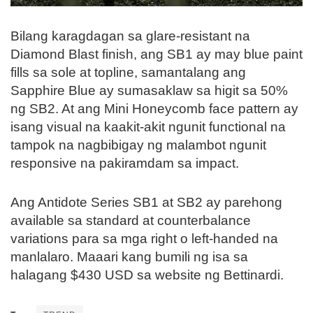
Bilang karagdagan sa glare-resistant na
Diamond Blast finish, ang SB1 ay may blue paint
fills sa sole at topline, samantalang ang
Sapphire Blue ay sumasaklaw sa higit sa 50%
ng SB2. At ang Mini Honeycomb face pattern ay
isang visual na kaakit-akit ngunit functional na
tampok na nagbibigay ng malambot ngunit
responsive na pakiramdam sa impact.
Ang Antidote Series SB1 at SB2 ay parehong
available sa standard at counterbalance
variations para sa mga right o left-handed na
manlalaro. Maaari kang bumili ng isa sa
halagang $430 USD sa website ng Bettinardi.