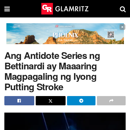
×
Ang Antidote Series ng
Bettinardi ay Maaaring
Magpagaling ng Iyong
Putting Stroke