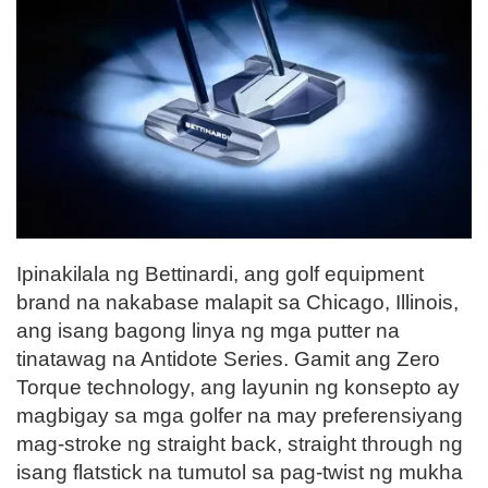
Ipinakilala ng Bettinardi, ang golf equipment
brand na nakabase malapit sa Chicago, Illinois,
ang isang bagong linya ng mga putter na
tinatawag na Antidote Series. Gamit ang Zero
Torque technology, ang layunin ng konsepto ay
magbigay sa mga golfer na may preferensiyang
mag-stroke ng straight back, straight through ng
isang flatstick na tumutol sa pag-twist ng mukha