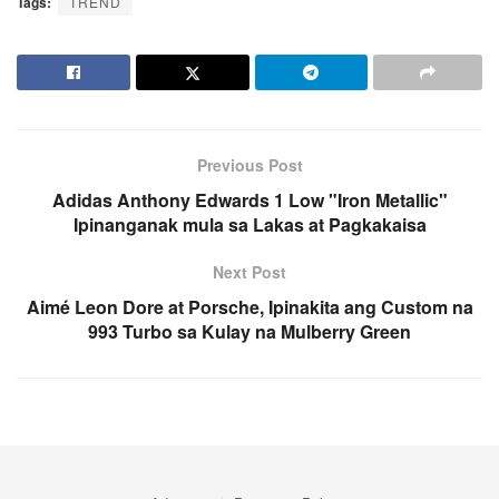
Tags:
TREND
Previous Post
Adidas Anthony Edwards 1 Low "Iron Metallic"
Ipinanganak mula sa Lakas at Pagkakaisa
Next Post
Aimé Leon Dore at Porsche, Ipinakita ang Custom na
993 Turbo sa Kulay na Mulberry Green