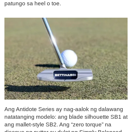
patungo sa heel o toe.
Ang Antidote Series ay nag-aalok ng dalawang
natatanging modelo: ang blade silhouette SB1 at
ang mallet-style SB2. Ang “zero torque” na