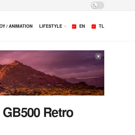
OY / ANIMATION
LIFESTYLE
EN
TL
×
 GB500 Retro