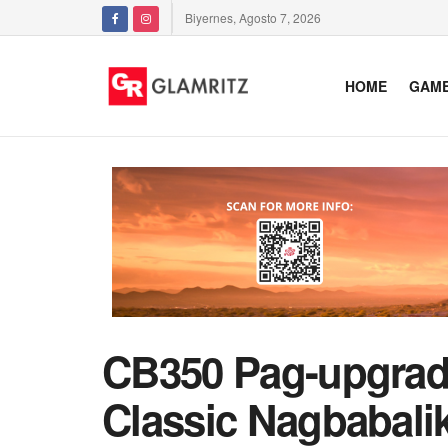
Biyernes, Agosto 7, 2026
HOME
GAM
CB350 Pag-upgrad
Classic Nagbabalik