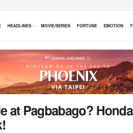
E
HEADLINES
MOVIE/SERIES
FORTUNE
EMOTION
T
e at Pagbabago? Honda
!