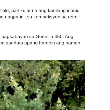
d, partikular na ang kanilang iconic
g nagpa-init sa kompetisyon sa retro
pagsabayan sa Guerrilla 450. Ang
y na sandata upang harapin ang hamon