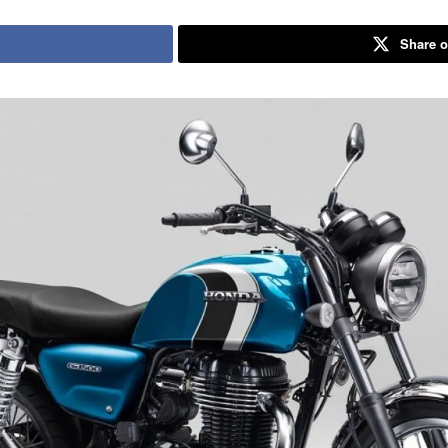
Share o