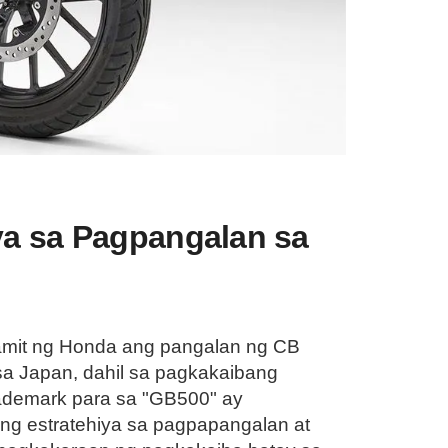
a sa Pagpangalan sa
amit ng Honda ang pangalan ng CB
sa Japan, dahil sa pagkakaibang
trademark para sa "GB500" ay
g estratehiya sa pagpapangalan at