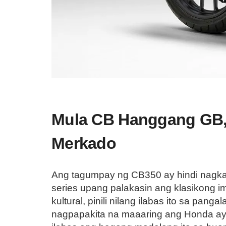
Mula CB Hanggang GB, 
Merkado
Ang tagumpay ng CB350 ay hindi nagka
series upang palakasin ang klasikong i
kultural, pinili nilang ilabas ito sa p
nagpapakita na maaaring ang Honda ay