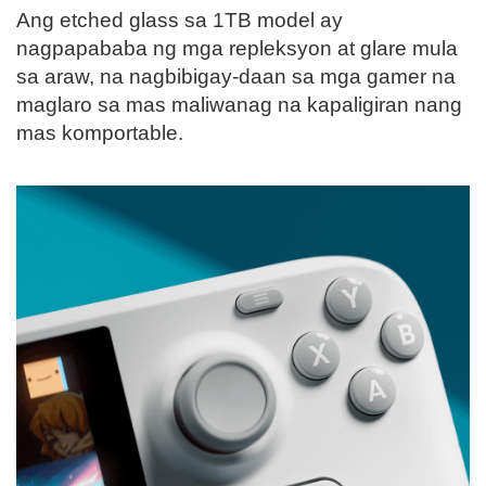
Ang etched glass sa 1TB model ay
nagpapababa ng mga repleksyon at glare mula
sa araw, na nagbibigay-daan sa mga gamer na
maglaro sa mas maliwanag na kapaligiran nang
mas komportable.