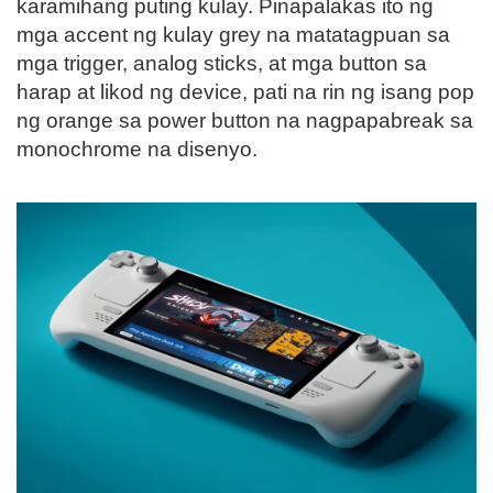
karamihang puting kulay. Pinapalakas ito ng
mga accent ng kulay grey na matatagpuan sa
mga trigger, analog sticks, at mga button sa
harap at likod ng device, pati na rin ng isang pop
ng orange sa power button na nagpapabreak sa
monochrome na disenyo.