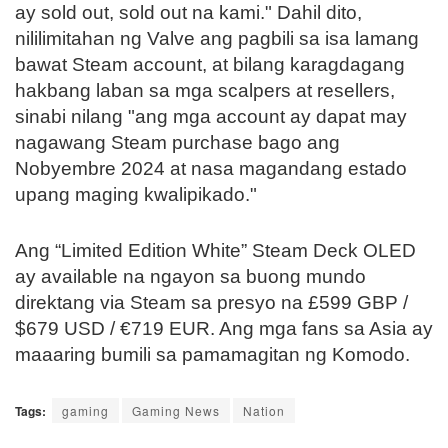
ay sold out, sold out na kami." Dahil dito,
nililimitahan ng Valve ang pagbili sa isa lamang
bawat Steam account, at bilang karagdagang
hakbang laban sa mga scalpers at resellers,
sinabi nilang "ang mga account ay dapat may
nagawang Steam purchase bago ang
Nobyembre 2024 at nasa magandang estado
upang maging kwalipikado."
Ang “Limited Edition White” Steam Deck OLED
ay available na ngayon sa buong mundo
direktang via Steam sa presyo na £599 GBP /
$679 USD / €719 EUR. Ang mga fans sa Asia ay
maaaring bumili sa pamamagitan ng Komodo.
Tags:
gaming
Gaming News
Nation