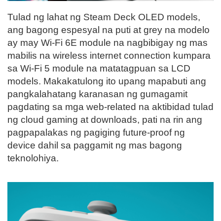
Tulad ng lahat ng Steam Deck OLED models,
ang bagong espesyal na puti at grey na modelo
ay may Wi-Fi 6E module na nagbibigay ng mas
mabilis na wireless internet connection kumpara
sa Wi-Fi 5 module na matatagpuan sa LCD
models. Makakatulong ito upang mapabuti ang
pangkalahatang karanasan ng gumagamit
pagdating sa mga web-related na aktibidad tulad
ng cloud gaming at downloads, pati na rin ang
pagpapalakas ng pagiging future-proof ng
device dahil sa paggamit ng mas bagong
teknolohiya.