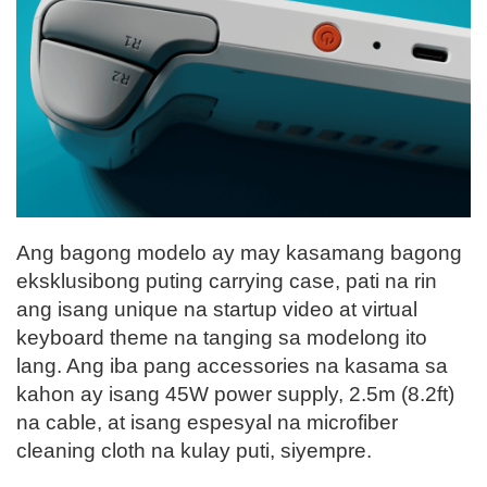
Ang bagong modelo ay may kasamang bagong
eksklusibong puting carrying case, pati na rin
ang isang unique na startup video at virtual
keyboard theme na tanging sa modelong ito
lang. Ang iba pang accessories na kasama sa
kahon ay isang 45W power supply, 2.5m (8.2ft)
na cable, at isang espesyal na microfiber
cleaning cloth na kulay puti, siyempre.