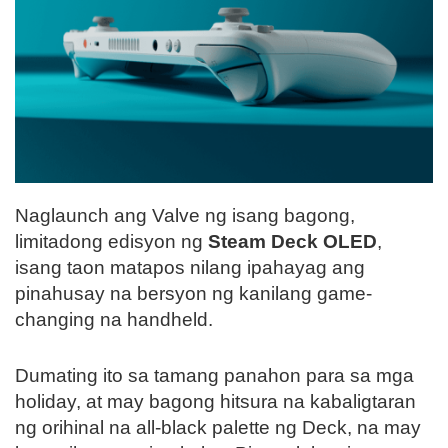
Naglaunch ang Valve ng isang bagong,
limitadong edisyon ng
Steam Deck OLED
,
isang taon matapos nilang ipahayag ang
pinahusay na bersyon ng kanilang game-
changing na handheld.
Dumating ito sa tamang panahon para sa mga
holiday, at may bagong hitsura na kabaligtaran
ng orihinal na all-black palette ng Deck, na may