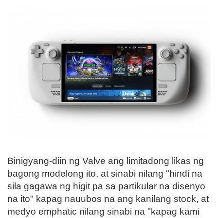
Binigyang-diin ng Valve ang limitadong likas ng
bagong modelong ito, at sinabi nilang "hindi na
sila gagawa ng higit pa sa partikular na disenyo
na ito" kapag nauubos na ang kanilang stock, at
medyo emphatic nilang sinabi na "kapag kami