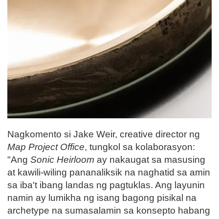
Nagkomento si Jake Weir, creative director ng
Map Project Office
, tungkol sa kolaborasyon:
"Ang
Sonic Heirloom
ay nakaugat sa masusing
at kawili-wiling pananaliksik na naghatid sa amin
sa iba't ibang landas ng pagtuklas. Ang layunin
namin ay lumikha ng isang bagong pisikal na
archetype na sumasalamin sa konsepto habang