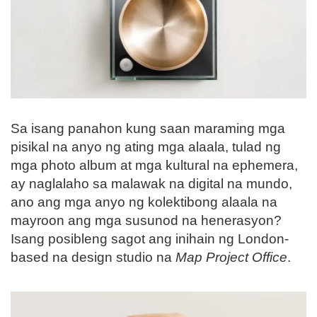
Sa isang panahon kung saan maraming mga
pisikal na anyo ng ating mga alaala, tulad ng
mga photo album at mga kultural na ephemera,
ay naglalaho sa malawak na digital na mundo,
ano ang mga anyo ng kolektibong alaala na
mayroon ang mga susunod na henerasyon?
Isang posibleng sagot ang inihain ng London-
based na design studio na
Map Project Office
.