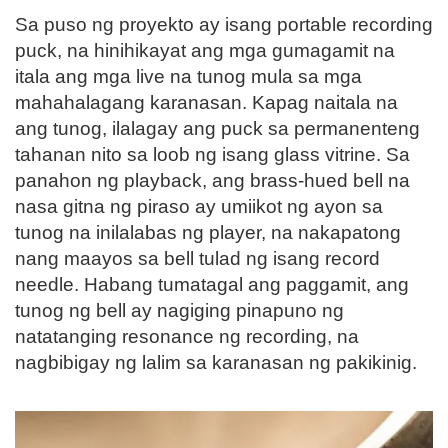
Sa puso ng proyekto ay isang portable recording
puck, na hinihikayat ang mga gumagamit na
itala ang mga live na tunog mula sa mga
mahahalagang karanasan. Kapag naitala na
ang tunog, ilalagay ang puck sa permanenteng
tahanan nito sa loob ng isang glass vitrine. Sa
panahon ng playback, ang brass-hued bell na
nasa gitna ng piraso ay umiikot ng ayon sa
tunog na inilalabas ng player, na nakapatong
nang maayos sa bell tulad ng isang record
needle. Habang tumatagal ang paggamit, ang
tunog ng bell ay nagiging pinapuno ng
natatanging resonance ng recording, na
nagbibigay ng lalim sa karanasan ng pakikinig.