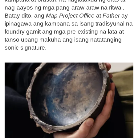
nag-aayos ng mga pang-araw-araw na ritwal.
Batay dito, ang
Map Project Office
at
Father
ay
ipinagawa ang kampana sa isang tradisyunal na
foundry gamit ang mga pre-existing na lata at
tanso upang makuha ang isang natatanging
sonic signature.