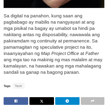
Sa digital na panahon, kung saan ang
pagbabago ay mabilis na nangyayari at ang
mga pisikal na bagay ay umabot sa hindi pa
nakitang antas ng disposability, nawawala ang
pakiramdam ng continuity at permanence. Sa
pamamagitan ng speculative project na ito,
inaanyayahan ng
Map Project Office
at
Father
ang mga tao na makinig ng mas malalim at may
kamalayan, na hawakan ang mga mahalagang
sandali sa ganap na bagong paraan.
Tags:
Tech