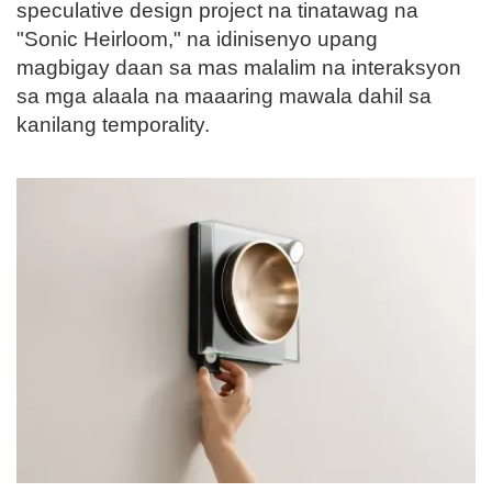
speculative design project na tinatawag na
"Sonic Heirloom," na idinisenyo upang
magbigay daan sa mas malalim na interaksyon
sa mga alaala na maaaring mawala dahil sa
kanilang temporality.