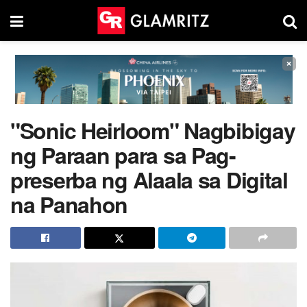
×
"Sonic Heirloom" Nagbibigay
ng Paraan para sa Pag-
preserba ng Alaala sa Digital
na Panahon