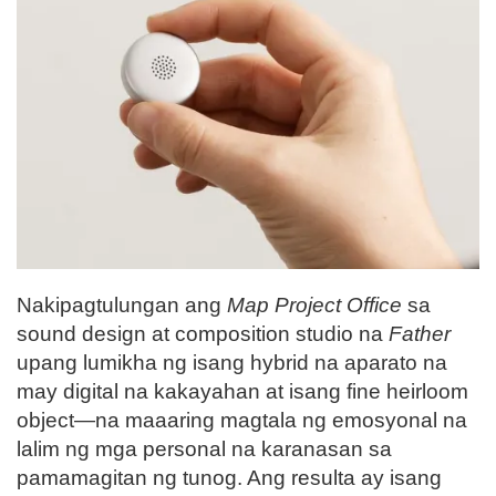
Nakipagtulungan ang
Map Project Office
sa
sound design at composition studio na
Father
upang lumikha ng isang hybrid na aparato na
may digital na kakayahan at isang fine heirloom
object—na maaaring magtala ng emosyonal na
lalim ng mga personal na karanasan sa
pamamagitan ng tunog. Ang resulta ay isang