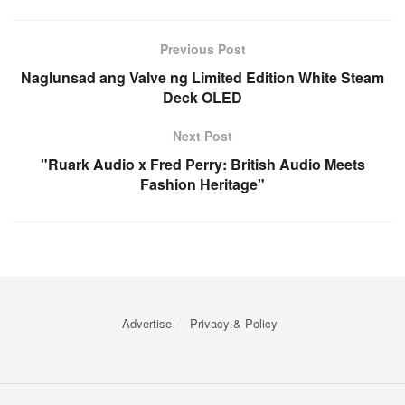
Previous Post
Naglunsad ang Valve ng Limited Edition White Steam
Deck OLED
Next Post
"Ruark Audio x Fred Perry: British Audio Meets
Fashion Heritage"
Advertise
Privacy & Policy