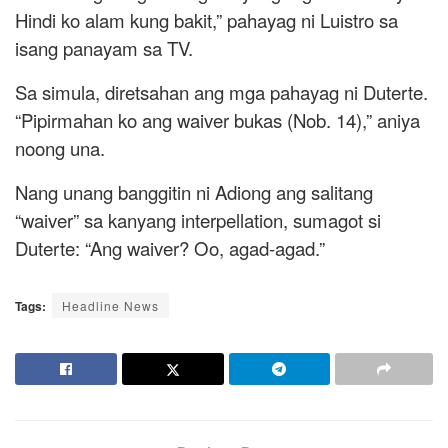
Hindi ko alam kung bakit,” pahayag ni Luistro sa
isang panayam sa TV.
Sa simula, diretsahan ang mga pahayag ni Duterte.
“Pipirmahan ko ang waiver bukas (Nob. 14),” aniya
noong una.
Nang unang banggitin ni Adiong ang salitang
“waiver” sa kanyang interpellation, sumagot si
Duterte: “Ang waiver? Oo, agad-agad.”
Tags:
Headline News