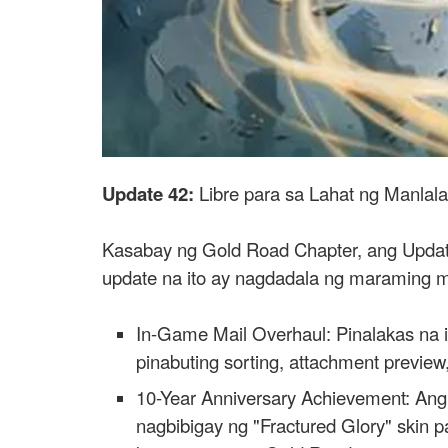
Update 42:
Libre para sa Lahat ng Manlala
Kasabay ng Gold Road Chapter, ang Update
update na ito ay nagdadala ng maraming 
In-Game Mail Overhaul: Pinalakas na in
pinabuting sorting, attachment preview
10-Year Anniversary Achievement: Ang
nagbibigay ng "Fractured Glory" skin