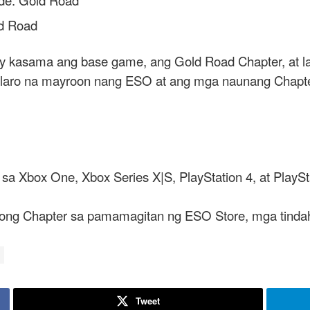
ld Road
ay kasama ang base game, ang Gold Road Chapter, at 
laro na mayroon nang ESO at ang mga naunang Chapters
sa Xbox One, Xbox Series X|S, PlayStation 4, at PlaySt
ong Chapter sa pamamagitan ng ESO Store, mga tindaha
Tweet