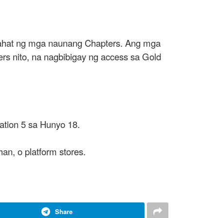
lahat ng mga naunang Chapters. Ang mga
 nito, na nagbibigay ng access sa Gold
ation 5 sa Hunyo 18.
n, o platform stores.
Share