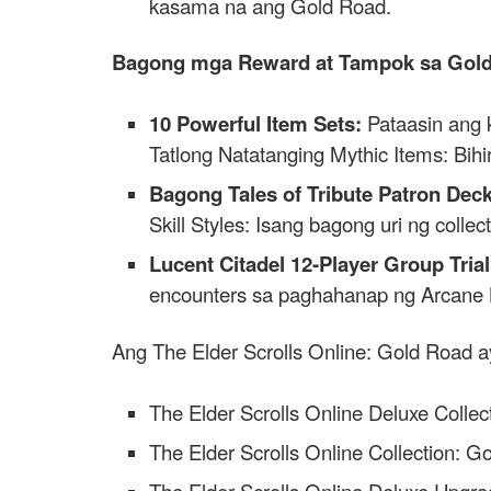
kasama na ang Gold Road.
Bagong mga Reward at Tampok sa Gold
10 Powerful Item Sets:
Pataasin ang 
Tatlong Natatanging Mythic Items: Bi
Bagong Tales of Tribute Patron Dec
Skill Styles: Isang bagong uri ng colle
Lucent Citadel 12-Player Group Trial
encounters sa paghahanap ng Arcane 
Ang The Elder Scrolls Online: Gold Road ay
The Elder Scrolls Online Deluxe Colle
The Elder Scrolls Online Collection: G
The Elder Scrolls Online Deluxe Upgr