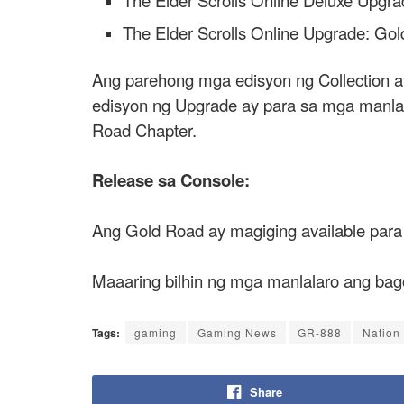
The Elder Scrolls Online Upgrade: Go
Ang parehong mga edisyon ng Collection 
edisyon ng Upgrade ay para sa mga manla
Road Chapter.
Release sa Console:
Ang Gold Road ay magiging available para 
Maaaring bilhin ng mga manlalaro ang bag
Tags:
gaming
Gaming News
GR-888
Nation
Share