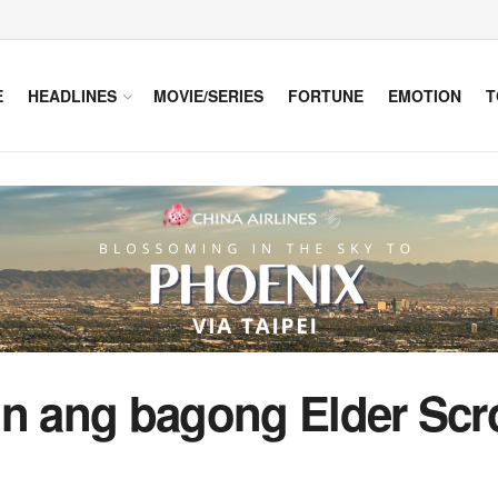
E
HEADLINES
MOVIE/SERIES
FORTUNE
EMOTION
T
on ang bagong Elder Scro