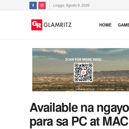
Linggo, Agosto 9, 2026
HOME
GAM
Available na ngay
para sa PC at MAC