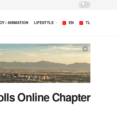
OY / ANIMATION
LIFESTYLE
EN
TL
×
lls Online Chapter