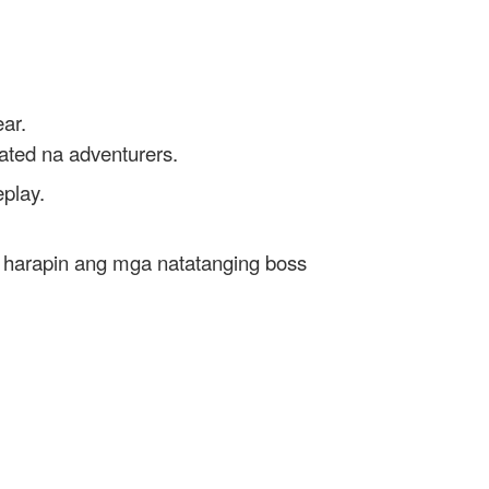
ar.
ated na adventurers.
play.
t harapin ang mga natatanging boss