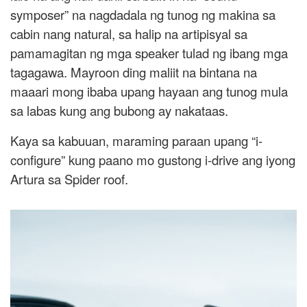
symposer” na nagdadala ng tunog ng makina sa
cabin nang natural, sa halip na artipisyal sa
pamamagitan ng mga speaker tulad ng ibang mga
tagagawa. Mayroon ding maliit na bintana na
maaari mong ibaba upang hayaan ang tunog mula
sa labas kung ang bubong ay nakataas.
Kaya sa kabuuan, maraming paraan upang “i-
configure” kung paano mo gustong i-drive ang iyong
Artura sa Spider roof.