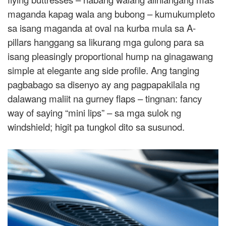
maganda kapag wala ang bubong – kumukumpleto
sa isang maganda at oval na kurba mula sa A-
pillars hanggang sa likurang mga gulong para sa
isang pleasingly proportional hump na ginagawang
simple at elegante ang side profile. Ang tanging
pagbabago sa disenyo ay ang pagpapakilala ng
dalawang maliit na gurney flaps – tingnan: fancy
way of saying “mini lips” – sa mga sulok ng
windshield; higit pa tungkol dito sa susunod.