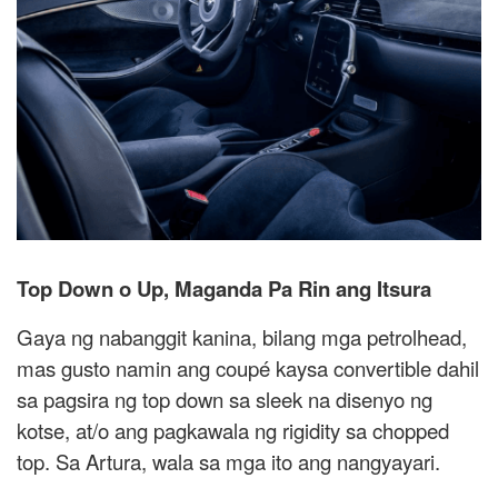
Top Down o Up, Maganda Pa Rin ang Itsura
Gaya ng nabanggit kanina, bilang mga petrolhead,
mas gusto namin ang coupé kaysa convertible dahil
sa pagsira ng top down sa sleek na disenyo ng
kotse, at/o ang pagkawala ng rigidity sa chopped
top. Sa Artura, wala sa mga ito ang nangyayari.