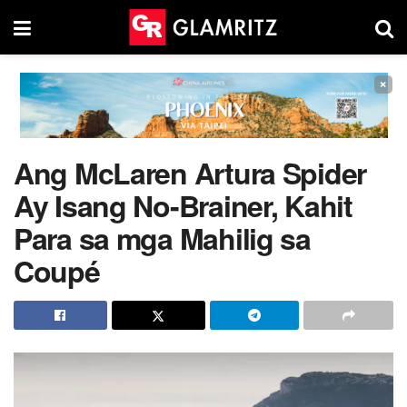
×
Ang McLaren Artura Spider
Ay Isang No-Brainer, Kahit
Para sa mga Mahilig sa
Coupé