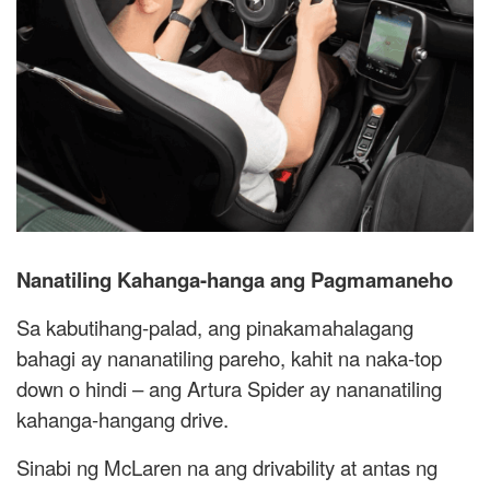
Nanatiling Kahanga-hanga ang Pagmamaneho
Sa kabutihang-palad, ang pinakamahalagang
bahagi ay nananatiling pareho, kahit na naka-top
down o hindi – ang Artura Spider ay nananatiling
kahanga-hangang drive.
Sinabi ng McLaren na ang drivability at antas ng