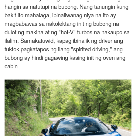
hangin sa natutupi na bubong. Nang tanungin kung
bakit ito mahalaga, ipinaliwanag niya na ito ay
magbabawas sa nakolektang init ng bubong na
dulot ng makina at ng "hot-V" turbos na nakaupo sa
ilalim. Samakatuwid, kapag ibinalik ng driver ang
tuktok pagkatapos ng ilang "spirited driving," ang
bubong ay hindi gagawing kasing init ng oven ang
cabin.