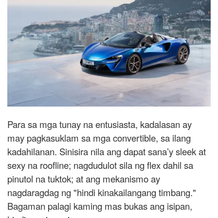
Para sa mga tunay na entusiasta, kadalasan ay
may pagkasuklam sa mga convertible, sa ilang
kadahilanan. Sinisira nila ang dapat sana’y sleek at
sexy na roofline; nagdudulot sila ng flex dahil sa
pinutol na tuktok; at ang mekanismo ay
nagdaragdag ng "hindi kinakailangang timbang."
Bagaman palagi kaming mas bukas ang isipan,