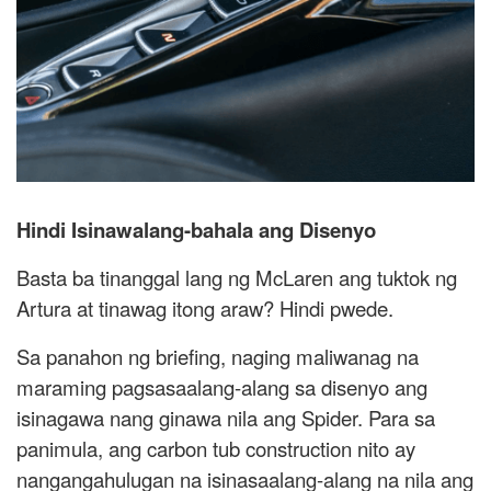
Hindi Isinawalang-bahala ang Disenyo
Basta ba tinanggal lang ng McLaren ang tuktok ng
Artura at tinawag itong araw? Hindi pwede.
Sa panahon ng briefing, naging maliwanag na
maraming pagsasaalang-alang sa disenyo ang
isinagawa nang ginawa nila ang Spider. Para sa
panimula, ang carbon tub construction nito ay
nangangahulugan na isinasaalang-alang na nila ang