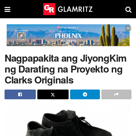
×
Nagpapakita ang JiyongKim
ng Darating na Proyekto ng
Clarks Originals