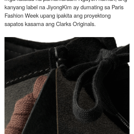
kanyang label na JiyongKim ay dumating sa Paris
Fashion Week upang ipakita ang proyektong
sapatos kasama ang Clarks Originals.