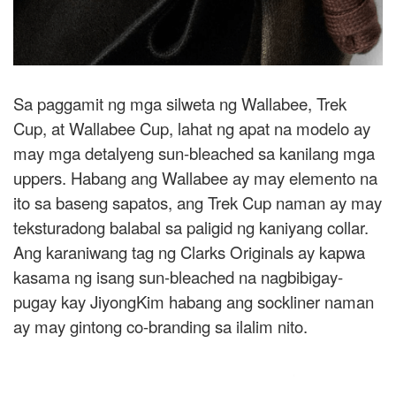
Sa paggamit ng mga silweta ng Wallabee, Trek
Cup, at Wallabee Cup, lahat ng apat na modelo ay
may mga detalyeng sun-bleached sa kanilang mga
uppers. Habang ang Wallabee ay may elemento na
ito sa baseng sapatos, ang Trek Cup naman ay may
teksturadong balabal sa paligid ng kaniyang collar.
Ang karaniwang tag ng Clarks Originals ay kapwa
kasama ng isang sun-bleached na nagbibigay-
pugay kay JiyongKim habang ang sockliner naman
ay may gintong co-branding sa ilalim nito.