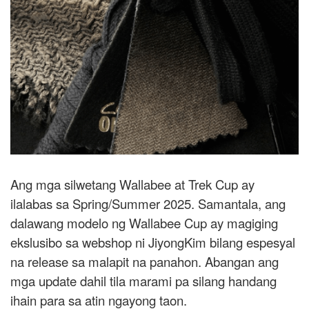
Ang mga silwetang Wallabee at Trek Cup ay
ilalabas sa Spring/Summer 2025. Samantala, ang
dalawang modelo ng Wallabee Cup ay magiging
ekslusibo sa webshop ni JiyongKim bilang espesyal
na release sa malapit na panahon. Abangan ang
mga update dahil tila marami pa silang handang
ihain para sa atin ngayong taon.