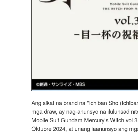
Ang sikat na brand na "Ichiban Sho (Ich
mga draw, ay nag-anunsyo na ilulunsad nit
Mobile Suit Gundam Mercury's Witch vol.3
Oktubre 2024, at unang iaanunsyo ang m