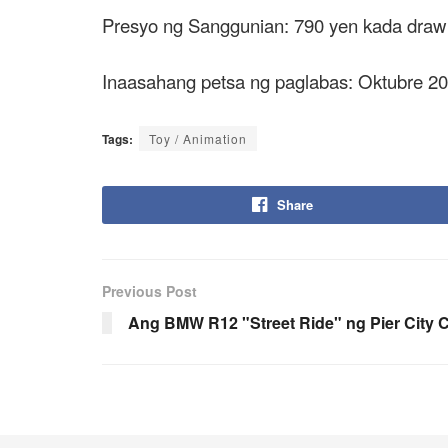
Presyo ng Sanggunian: 790 yen kada draw
Inaasahang petsa ng paglabas: Oktubre 2
Tags:
Toy / Animation
Share
Previous Post
Ang BMW R12 "Street Ride" ng Pier City