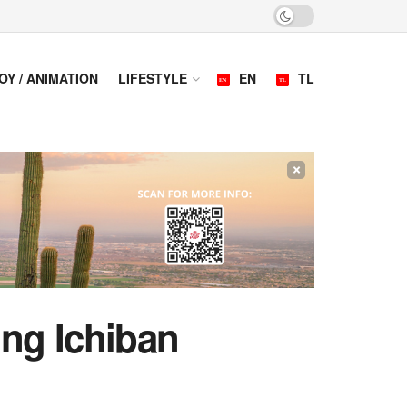
OY / ANIMATION
LIFESTYLE
EN
TL
×
 ng Ichiban