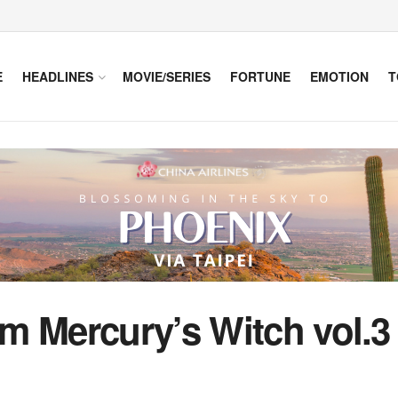
E
HEADLINES
MOVIE/SERIES
FORTUNE
EMOTION
T
m Mercury’s Witch vol.3