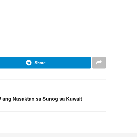
Share
W ang Nasaktan sa Sunog sa Kuwait