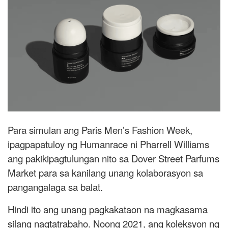
Para simulan ang Paris Men’s Fashion Week,
ipagpapatuloy ng Humanrace ni Pharrell Williams
ang pakikipagtulungan nito sa Dover Street Parfums
Market para sa kanilang unang kolaborasyon sa
pangangalaga sa balat.
Hindi ito ang unang pagkakataon na magkasama
silang nagtatrabaho. Noong 2021, ang koleksyon ng