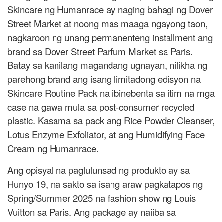
Skincare ng Humanrace ay naging bahagi ng Dover
Street Market at noong mas maaga ngayong taon,
nagkaroon ng unang permanenteng installment ang
brand sa Dover Street Parfum Market sa Paris.
Batay sa kanilang magandang ugnayan, nilikha ng
parehong brand ang isang limitadong edisyon na
Skincare Routine Pack na ibinebenta sa itim na mga
case na gawa mula sa post-consumer recycled
plastic. Kasama sa pack ang Rice Powder Cleanser,
Lotus Enzyme Exfoliator, at ang Humidifying Face
Cream ng Humanrace.
Ang opisyal na paglulunsad ng produkto ay sa
Hunyo 19, na sakto sa isang araw pagkatapos ng
Spring/Summer 2025 na fashion show ng Louis
Vuitton sa Paris. Ang package ay naiiba sa