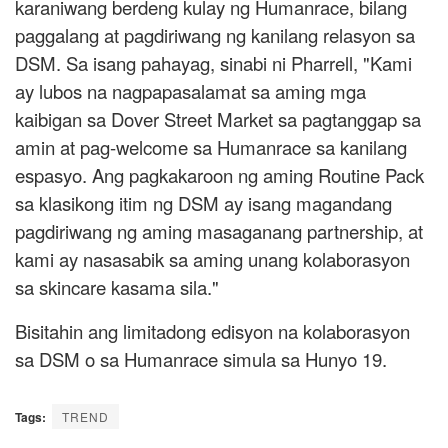
karaniwang berdeng kulay ng Humanrace, bilang
paggalang at pagdiriwang ng kanilang relasyon sa
DSM. Sa isang pahayag, sinabi ni Pharrell, "Kami
ay lubos na nagpapasalamat sa aming mga
kaibigan sa Dover Street Market sa pagtanggap sa
amin at pag-welcome sa Humanrace sa kanilang
espasyo. Ang pagkakaroon ng aming Routine Pack
sa klasikong itim ng DSM ay isang magandang
pagdiriwang ng aming masaganang partnership, at
kami ay nasasabik sa aming unang kolaborasyon
sa skincare kasama sila."
Bisitahin ang limitadong edisyon na kolaborasyon
sa DSM o sa Humanrace simula sa Hunyo 19.
Tags:
TREND