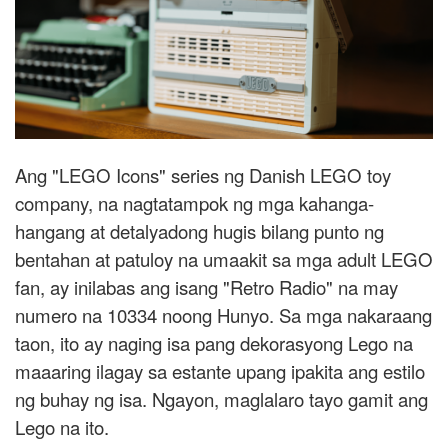
Ang "LEGO Icons" series ng Danish LEGO toy
company, na nagtatampok ng mga kahanga-
hangang at detalyadong hugis bilang punto ng
bentahan at patuloy na umaakit sa mga adult LEGO
fan, ay inilabas ang isang "Retro Radio" na may
numero na 10334 noong Hunyo. Sa mga nakaraang
taon, ito ay naging isa pang dekorasyong Lego na
maaaring ilagay sa estante upang ipakita ang estilo
ng buhay ng isa. Ngayon, maglalaro tayo gamit ang
Lego na ito.