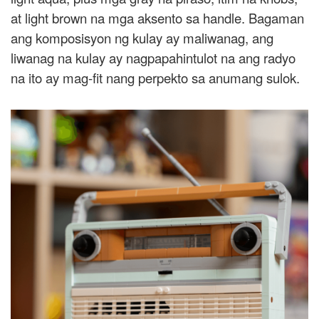
at light brown na mga aksento sa handle. Bagaman
ang komposisyon ng kulay ay maliwanag, ang
liwanag na kulay ay nagpapahintulot na ang radyo
na ito ay mag-fit nang perpekto sa anumang sulok.