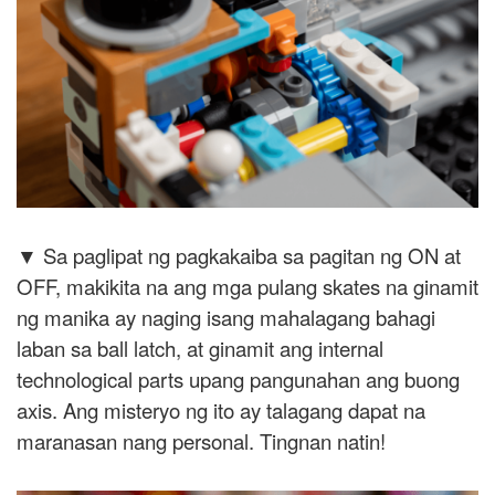
▼ Sa paglipat ng pagkakaiba sa pagitan ng ON at
OFF, makikita na ang mga pulang skates na ginamit
ng manika ay naging isang mahalagang bahagi
laban sa ball latch, at ginamit ang internal
technological parts upang pangunahan ang buong
axis. Ang misteryo ng ito ay talagang dapat na
maranasan nang personal. Tingnan natin!