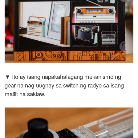
▼ Ito ay isang napakahalagang mekanismo ng
gear na nag-uugnay sa switch ng radyo sa isang
maliit na saklaw.