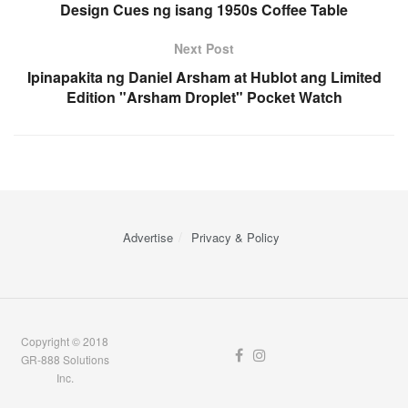
Design Cues ng isang 1950s Coffee Table
Next Post
Ipinapakita ng Daniel Arsham at Hublot ang Limited
Edition "Arsham Droplet" Pocket Watch
Advertise
Privacy & Policy
Copyright © 2018
GR-888 Solutions
Inc.