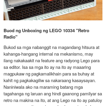
Buod ng Unboxing ng LEGO 10334 "Retro
Radio"
Bukod sa mga nabanggit na magandang hitsura at
kahanga-hangang internal na mekanismo, may
ilang nakakaakit na feature ang radyong Lego para
sa editor. Isa sa mga ito ay na ito ay maaaring
magpukaw ng pagkamalikhain para sa buhay at
kahit ng pagkakagiliw sa nakaraang kasaysayan.
Naniniwala ako na maraming batang mga
tagahanga ng laruan ang hindi gaanong pamilyar sa
retro na makina na ito, at ang Lego na ito ay patuloy