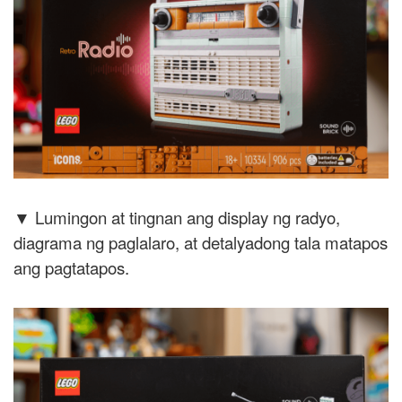
▼ Lumingon at tingnan ang display ng radyo,
diagrama ng paglalaro, at detalyadong tala matapos
ang pagtatapos.