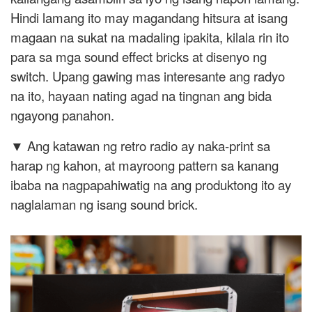
Hindi lamang ito may magandang hitsura at isang
magaan na sukat na madaling ipakita, kilala rin ito
para sa mga sound effect bricks at disenyo ng
switch. Upang gawing mas interesante ang radyo
na ito, hayaan nating agad na tingnan ang bida
ngayong panahon.
▼ Ang katawan ng retro radio ay naka-print sa
harap ng kahon, at mayroong pattern sa kanang
ibaba na nagpapahiwatig na ang produktong ito ay
naglalaman ng isang sound brick.