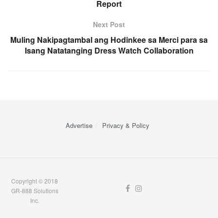
Report
Next Post
Muling Nakipagtambal ang Hodinkee sa Merci para sa
Isang Natatanging Dress Watch Collaboration
Advertise
Privacy & Policy
Copyright © 2018
GR-888 Solutions
Inc.