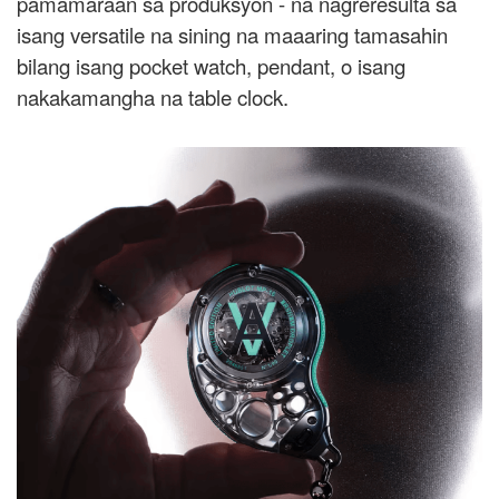
pamamaraan sa produksyon - na nagreresulta sa
isang versatile na sining na maaaring tamasahin
bilang isang pocket watch, pendant, o isang
nakakamangha na table clock.