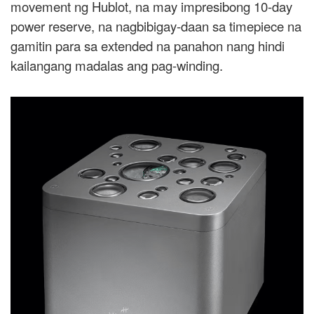
movement ng Hublot, na may impresibong 10-day
power reserve, na nagbibigay-daan sa timepiece na
gamitin para sa extended na panahon nang hindi
kailangang madalas ang pag-winding.