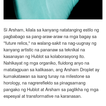
Si Arsham, kilala sa kanyang natatanging estilo ng
pagbabago sa pang-araw-araw na mga bagay sa
"future relics," na walang-sakit na nag-uugnay ng
kanyang artistic na pananaw sa teknikal na
kasanayan ng Hublot sa kolaborasyong ito.
Nahikayat ng mga organiko, fluidong anyo na
matatagpuan sa kalikasan, ang Arsham Droplet ay
kumakatawan sa isang tunay na milestone sa
horology, na nagrereflekto sa pinagsamang
pangako ng Hublot at Arsham sa paglikha ng mga
espesyal at transformative na karanasan.