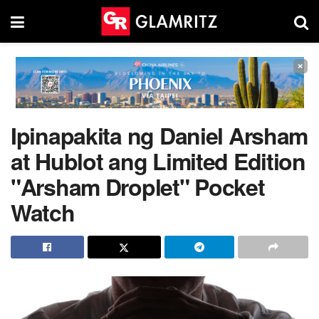
×
Ipinapakita ng Daniel Arsham
at Hublot ang Limited Edition
"Arsham Droplet" Pocket
Watch