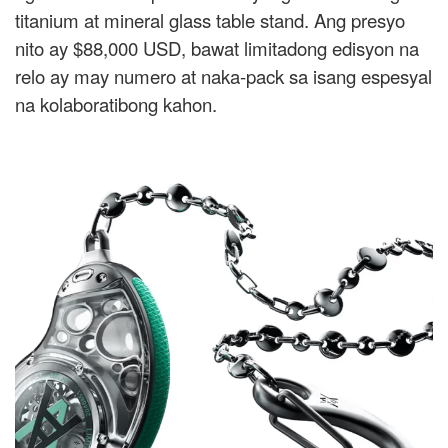
titanium at mineral glass table stand. Ang presyo
nito ay $88,000 USD, bawat limitadong edisyon na
relo ay may numero at naka-pack sa isang espesyal
na kolaboratibong kahon.