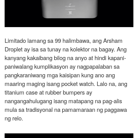
Limitado lamang sa 99 halimbawa, ang Arsham
Droplet ay isa sa tunay na kolektor na bagay. Ang
kanyang kakaibang bilog na anyo at hindi kapani-
paniwalang kumplikasyon ay nagpapalaban sa
pangkaraniwang mga kaisipan kung ano ang
maaring maging isang pocket watch. Lalo na, ang
titanium case at rubber bumpers ay
nangangahulugang isang matapang na pag-alis
mula sa tradisyonal na pamamaraan ng paggawa
ng relo.