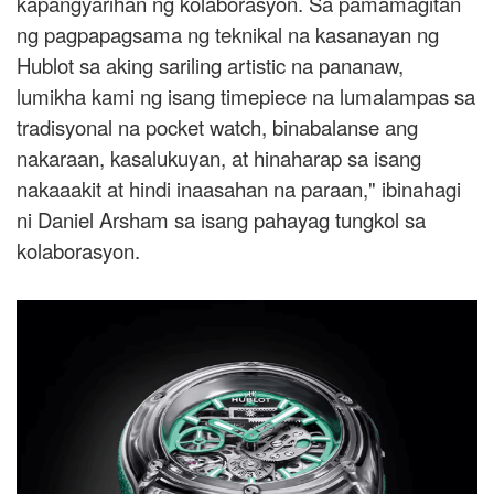
kapangyarihan ng kolaborasyon. Sa pamamagitan
ng pagpapagsama ng teknikal na kasanayan ng
Hublot sa aking sariling artistic na pananaw,
lumikha kami ng isang timepiece na lumalampas sa
tradisyonal na pocket watch, binabalanse ang
nakaraan, kasalukuyan, at hinaharap sa isang
nakaaakit at hindi inaasahan na paraan," ibinahagi
ni Daniel Arsham sa isang pahayag tungkol sa
kolaborasyon.