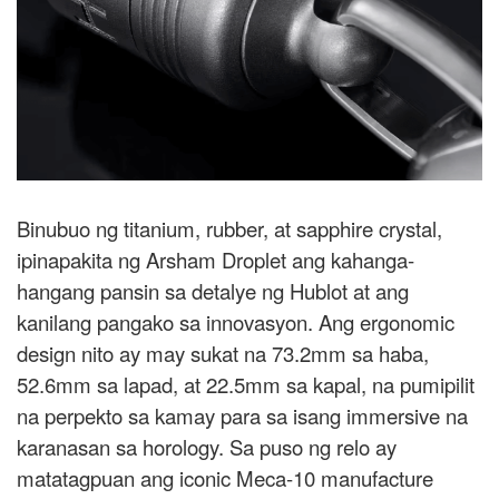
Binubuo ng titanium, rubber, at sapphire crystal,
ipinapakita ng Arsham Droplet ang kahanga-
hangang pansin sa detalye ng Hublot at ang
kanilang pangako sa innovasyon. Ang ergonomic
design nito ay may sukat na 73.2mm sa haba,
52.6mm sa lapad, at 22.5mm sa kapal, na pumipilit
na perpekto sa kamay para sa isang immersive na
karanasan sa horology. Sa puso ng relo ay
matatagpuan ang iconic Meca-10 manufacture