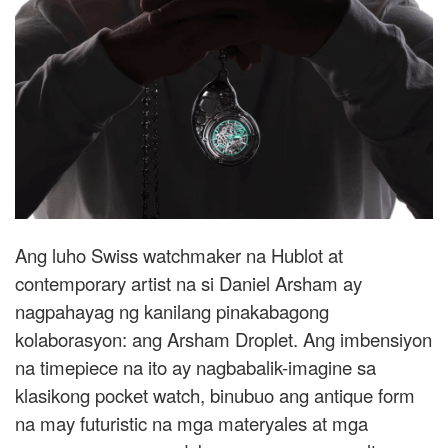
Ang luho Swiss watchmaker na Hublot at
contemporary artist na si Daniel Arsham ay
nagpahayag ng kanilang pinakabagong
kolaborasyon: ang Arsham Droplet. Ang imbensiyon
na timepiece na ito ay nagbabalik-imagine sa
klasikong pocket watch, binubuo ang antique form
na may futuristic na mga materyales at mga