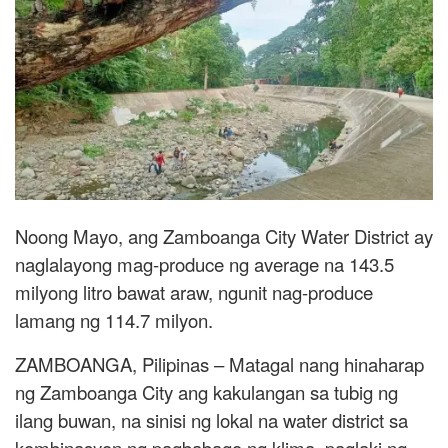
Noong Mayo, ang Zamboanga City Water District ay
naglalayong mag-produce ng average na 143.5
milyong litro bawat araw, ngunit nag-produce
lamang ng 114.7 milyon.
ZAMBOANGA, Pilipinas – Matagal nang hinaharap
ng Zamboanga City ang kakulangan sa tubig ng
ilang buwan, na sinisi ng lokal na water district sa