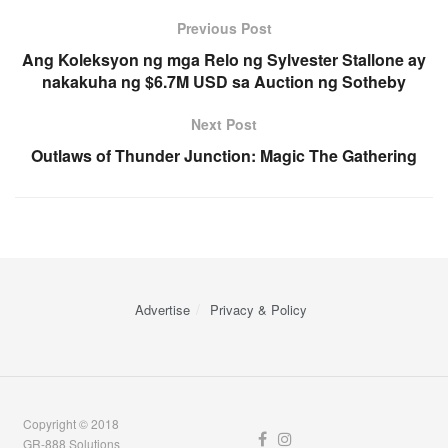
Previous Post
Ang Koleksyon ng mga Relo ng Sylvester Stallone ay
nakakuha ng $6.7M USD sa Auction ng Sotheby
Next Post
Outlaws of Thunder Junction: Magic The Gathering
Advertise
Privacy & Policy
Copyright © 2018
GR-888 Solutions