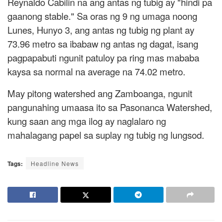
Reynaldo Cabilin na ang antas ng tubig ay "hindi pa
gaanong stable." Sa oras ng 9 ng umaga noong
Lunes, Hunyo 3, ang antas ng tubig ng plant ay
73.96 metro sa ibabaw ng antas ng dagat, isang
pagpapabuti ngunit patuloy pa ring mas mababa
kaysa sa normal na average na 74.02 metro.
May pitong watershed ang Zamboanga, ngunit
pangunahing umaasa ito sa Pasonanca Watershed,
kung saan ang mga ilog ay naglalaro ng
mahalagang papel sa suplay ng tubig ng lungsod.
Tags:
Headline News