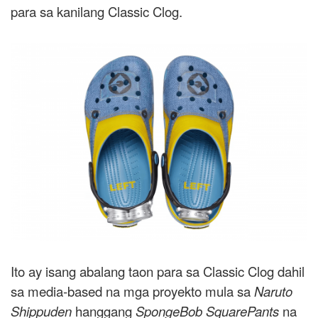
para sa kanilang Classic Clog.
Ito ay isang abalang taon para sa Classic Clog dahil
sa media-based na mga proyekto mula sa
Naruto
Shippuden
hanggang
SpongeBob SquarePants
na