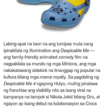
Labing-apat na taon na ang lumipas mula nang
ipinakilala ng Illumination ang
Despicable Me
—
ang family-friendly animated comedy film na
nagpakilala sa mundo ng mga Minions, ang mga
nakakatawang sidekick na tinanggap ng popular na
kultura bilang mga meme royalty. Sa pagdating ng
Despicable Me 4
ngayong Hulyo, muling pinataas
ng franchise ang visibility nito sa isang viral na
kampanya na tampok si Nikola Jokić bilang Gru, at
ngayon ay isang debut na kolaborasyon sa Crocs