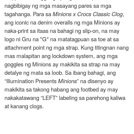
nagbibigay ng mga masayang pares sa mga
tagahanga. Para sa
Minions x Crocs Classic Clog
,
ang iconic na denim overalls ng mga Minions ay
naka-print sa itaas na bahagi ng slip-on, na may
logo ni Gru na "G" na matatagpuan sa toe at sa
attachment point ng mga strap. Kung titingnan nang
mas malapitan ang lockdown system, ang mga
goggles ng Minions ay makikita sa strap na may
detalye ng mata sa loob. Sa ibang bahagi, ang
“Illumination Presents
Minions
” na disenyo ay
makikita sa takong habang ang footbed ay may
nakakatawang “LEFT” labeling sa parehong kaliwa
at kanang clogs.