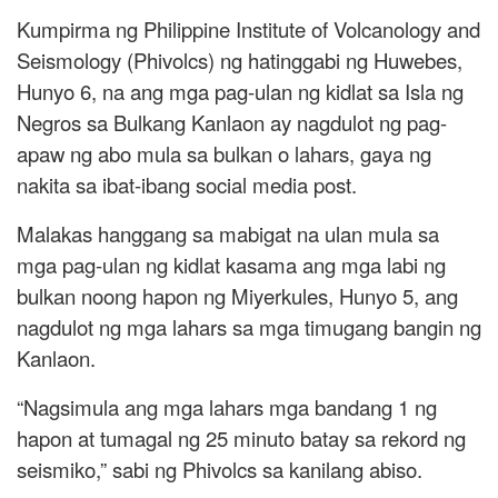
Kumpirma ng Philippine Institute of Volcanology and
Seismology (Phivolcs) ng hatinggabi ng Huwebes,
Hunyo 6, na ang mga pag-ulan ng kidlat sa Isla ng
Negros sa Bulkang Kanlaon ay nagdulot ng pag-
apaw ng abo mula sa bulkan o lahars, gaya ng
nakita sa ibat-ibang social media post.
Malakas hanggang sa mabigat na ulan mula sa
mga pag-ulan ng kidlat kasama ang mga labi ng
bulkan noong hapon ng Miyerkules, Hunyo 5, ang
nagdulot ng mga lahars sa mga timugang bangin ng
Kanlaon.
“Nagsimula ang mga lahars mga bandang 1 ng
hapon at tumagal ng 25 minuto batay sa rekord ng
seismiko,” sabi ng Phivolcs sa kanilang abiso.