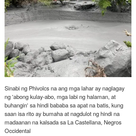
Sinabi ng Phivolcs na ang mga lahar ay naglagay
ng 'abong kulay-abo, mga labi ng halaman, at
buhangin' sa hindi bababa sa apat na batis, kung
saan isa rito ay bumaha at nagdulot ng hindi na
madaanan na kalsada sa La Castellana, Negros
Occidental