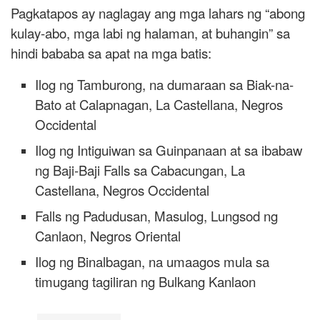
Pagkatapos ay naglagay ang mga lahars ng “abong
kulay-abo, mga labi ng halaman, at buhangin” sa
hindi bababa sa apat na mga batis:
Ilog ng Tamburong, na dumaraan sa Biak-na-
Bato at Calapnagan, La Castellana, Negros
Occidental
Ilog ng Intiguiwan sa Guinpanaan at sa ibabaw
ng Baji-Baji Falls sa Cabacungan, La
Castellana, Negros Occidental
Falls ng Padudusan, Masulog, Lungsod ng
Canlaon, Negros Oriental
Ilog ng Binalbagan, na umaagos mula sa
timugang tagiliran ng Bulkang Kanlaon