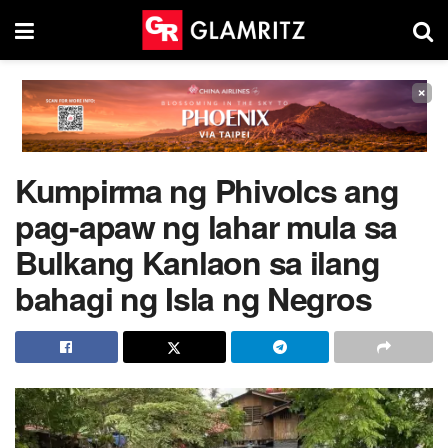
×
Kumpirma ng Phivolcs ang
pag-apaw ng lahar mula sa
Bulkang Kanlaon sa ilang
bahagi ng Isla ng Negros