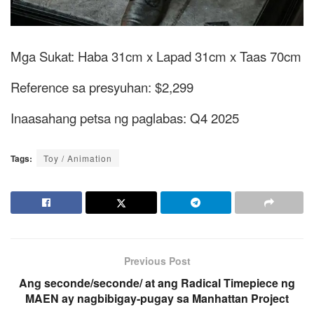
Mga Sukat: Haba 31cm x Lapad 31cm x Taas 70cm
Reference sa presyuhan: $2,299
Inaasahang petsa ng paglabas: Q4 2025
Tags:
Toy / Animation
Previous Post
Ang seconde/seconde/ at ang Radical Timepiece ng
MAEN ay nagbibigay-pugay sa Manhattan Project