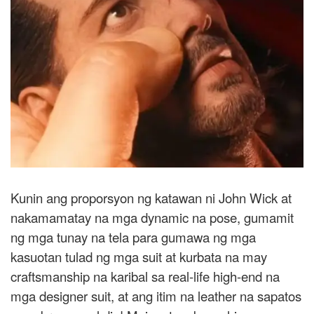
Kunin ang proporsyon ng katawan ni John Wick at
nakamamatay na mga dynamic na pose, gumamit
ng mga tunay na tela para gumawa ng mga
kasuotan tulad ng mga suit at kurbata na may
craftsmanship na karibal sa real-life high-end na
mga designer suit, at ang itim na leather na sapatos