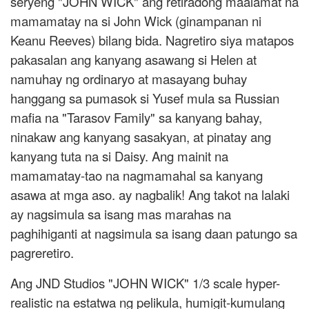
seryeng "JOHN WICK" ang retiradong maalamat na
mamamatay na si John Wick (ginampanan ni
Keanu Reeves) bilang bida. Nagretiro siya matapos
pakasalan ang kanyang asawang si Helen at
namuhay ng ordinaryo at masayang buhay
hanggang sa pumasok si Yusef mula sa Russian
mafia na "Tarasov Family" sa kanyang bahay,
ninakaw ang kanyang sasakyan, at pinatay ang
kanyang tuta na si Daisy. Ang mainit na
mamamatay-tao na nagmamahal sa kanyang
asawa at mga aso. ay nagbalik! Ang takot na lalaki
ay nagsimula sa isang mas marahas na
paghihiganti at nagsimula sa isang daan patungo sa
pagreretiro.
Ang JND Studios "JOHN WICK" 1/3 scale hyper-
realistic na estatwa ng pelikula, humigit-kumulang