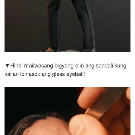
▼Hindi maiiwasang bigyang-diin ang sandali kung
kailan ipinasok ang glass eyeball!