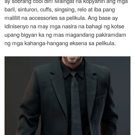
ay sobrang cool din! Maingat na kopyahin ang mga
baril, sinturon, cuffs, singsing, relo at iba pang
maliliit na accessories sa pelikula. Ang base ay
idinisenyo na may mga nasira na bahagi ng kotse
upang bigyan ka ng mas magandang pakiramdam
ng mga kahanga-hangang eksena sa pelikula.