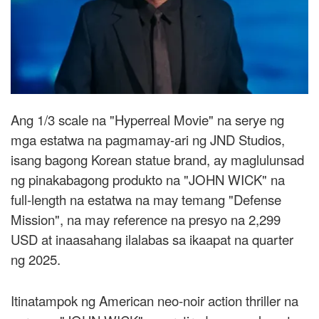
Ang 1/3 scale na "Hyperreal Movie" na serye ng
mga estatwa na pagmamay-ari ng JND Studios,
isang bagong Korean statue brand, ay maglulunsad
ng pinakabagong produkto na "JOHN WICK" na
full-length na estatwa na may temang "Defense
Mission", na may reference na presyo na 2,299
USD at inaasahang ilalabas sa ikaapat na quarter
ng 2025.
Itinatampok ng American neo-noir action thriller na