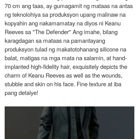
70 cm ang taas, ay gumagamit ng mataas na antas
ng teknolohiya sa produksyon upang malinaw na
kopyahin ang nakamamatay na diyos ni Keanu
Reeves sa "The Defender" Ang imahe, bilang
karagdagan sa mataas na pamantayang
produksyon tulad ng makatotohanang silicone na
balat, matigas na mga mata na salamin, at hand-
implanted high-fidelity hair, exquisitely depicts the
charm of Keanu Reeves as well as the wounds,
stubble and skin on his face. Fine texture at iba
pang detalye!