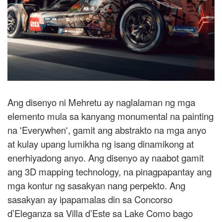
Ang disenyo ni Mehretu ay naglalaman ng mga
elemento mula sa kanyang monumental na painting
na 'Everywhen', gamit ang abstrakto na mga anyo
at kulay upang lumikha ng isang dinamikong at
enerhiyadong anyo. Ang disenyo ay naabot gamit
ang 3D mapping technology, na pinagpapantay ang
mga kontur ng sasakyan nang perpekto. Ang
sasakyan ay ipapamalas din sa Concorso
d’Eleganza sa Villa d’Este sa Lake Como bago