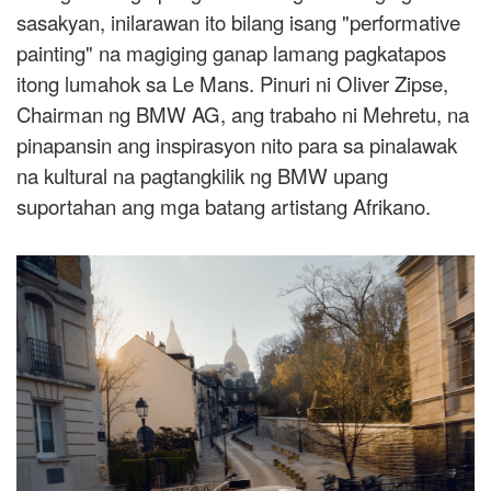
sasakyan, inilarawan ito bilang isang "performative
painting" na magiging ganap lamang pagkatapos
itong lumahok sa Le Mans. Pinuri ni Oliver Zipse,
Chairman ng BMW AG, ang trabaho ni Mehretu, na
pinapansin ang inspirasyon nito para sa pinalawak
na kultural na pagtangkilik ng BMW upang
suportahan ang mga batang artistang Afrikano.