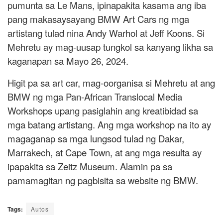
pumunta sa Le Mans, ipinapakita kasama ang iba
pang makasaysayang BMW Art Cars ng mga
artistang tulad nina Andy Warhol at Jeff Koons. Si
Mehretu ay mag-uusap tungkol sa kanyang likha sa
kaganapan sa Mayo 26, 2024.
Higit pa sa art car, mag-oorganisa si Mehretu at ang
BMW ng mga Pan-African Translocal Media
Workshops upang pasiglahin ang kreatibidad sa
mga batang artistang. Ang mga workshop na ito ay
magaganap sa mga lungsod tulad ng Dakar,
Marrakech, at Cape Town, at ang mga resulta ay
ipapakita sa Zeitz Museum. Alamin pa sa
pamamagitan ng pagbisita sa website ng BMW.
Tags:
Autos