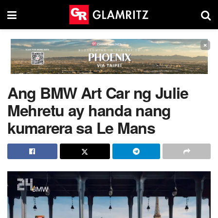
×
Ang BMW Art Car ng Julie
Mehretu ay handa nang
kumarera sa Le Mans