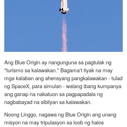
Ang Blue Origin ay nangunguna sa pagtulak ng
"turismo sa kalawakan." Bagama't tiyak na may
mga kalaban ang ahensyang pangkalawakan - tulad
ng SpaceX, para simulan - walang ibang kumpanya
ang ganap na nakatuon sa pagpapadala ng
nagbabayad na sibilyan sa kalawakan.
Noong Linggo, nagawa ng Blue Origin ang unang
misyon na may tripulasyon sa loob ng halos