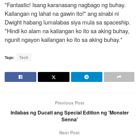
"Fantastic! Isang karanasang nagbago ng buhay.
Kailangan ng lahat na gawin ito!" ang sinabi ni
Dwight habang lumalabas siya mula sa spaceship.
"Hindi ko alam na kailangan ko ito sa aking buhay,
ngunit ngayon kailangan ko ito sa aking buhay."
Tags:
Tech
Previous Post
Inilabas ng Ducati ang Special Edition ng 'Monster
Senna'
Next Post